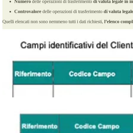
Numero
delle operazioni di trasferimento
di valuta legale in i
Controvalore
delle operazioni di trasferimento
di valuta legal
Quelli elencati non sono nemmeno tutti i dati richiesti,
l’elenco comple