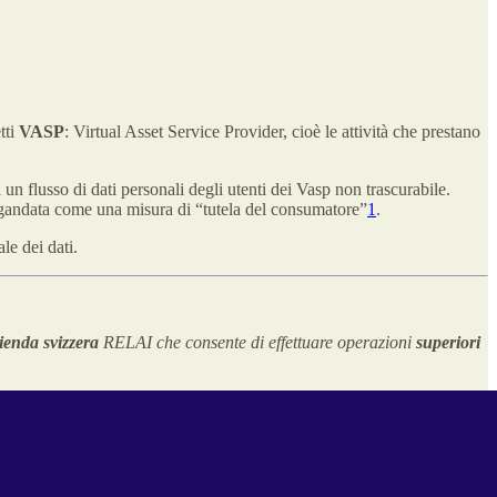
tti
VASP
: Virtual Asset Service Provider, cioè le attività che prestano
 un flusso di dati personali degli utenti dei Vasp non trascurabile.
agandata come una misura di “tutela del consumatore”
1
.
le dei dati.
ienda svizzera
RELAI che consente di effettuare operazioni
superiori