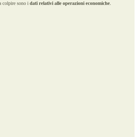
a colpire sono i
dati relativi alle operazioni economiche
.