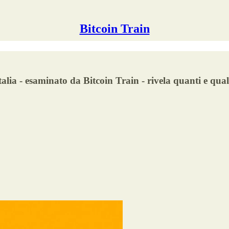
Bitcoin Train
ia - esaminato da Bitcoin Train - rivela quanti e quali