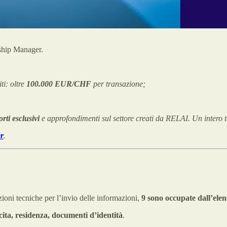
ship Manager.
ti: oltre
100.000 EUR/CHF
per transazione;
rti esclusivi
e approfondimenti sul settore creati da RELAI. Un intero 
r
.
zioni tecniche per l’invio delle informazioni,
9 sono occupate dall’elenc
cita, residenza, documenti d’identità
.