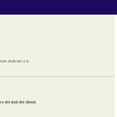
team dedicato a te.
o dei dati dei clienti
.