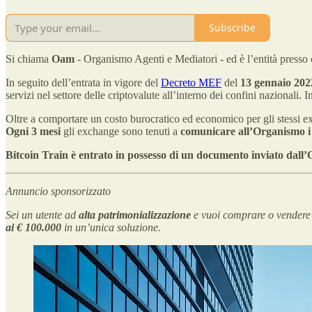
Subscribe
Si chiama
Oam
- Organismo Agenti e Mediatori - ed è l’entità presso cu
In seguito dell’entrata in vigore del
Decreto MEF
del
13 gennaio 202
servizi nel settore delle criptovalute all’interno dei confini nazionali. 
Oltre a comportare un costo burocratico ed economico per gli stessi ex
Ogni 3 mesi
gli exchange sono tenuti a
comunicare all’Organismo i d
Bitcoin Train è entrato in possesso di un documento inviato dal
Annuncio sponsorizzato
Sei un utente ad
alta patrimonializzazione
e vuoi comprare o vender
ai € 100.000
in un’unica soluzione.