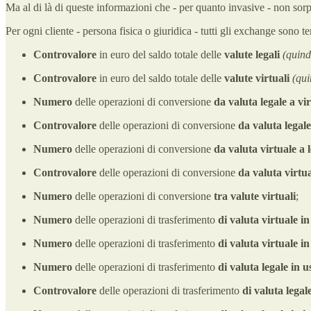
Ma al di là di queste informazioni che - per quanto invasive - non sorp
Per ogni cliente - persona fisica o giuridica - tutti gli exchange sono t
Controvalore
in euro
del saldo totale delle
valute legali
(quind
Controvalore
in euro
del saldo totale delle
valute virtuali
(qui
Numero
delle operazioni di conversione
da valuta legale a vi
Controvalore
delle operazioni di conversione
da valuta legale
Numero
delle operazioni di conversione
da valuta virtuale a l
Controvalore
delle operazioni di conversione
da valuta virtua
Numero
delle operazioni di conversione
tra valute virtuali
;
Numero
delle operazioni di trasferimento
di valuta virtuale in
Numero
delle operazioni di trasferimento
di valuta virtuale in
Numero
delle operazioni di trasferimento
di valuta legale in u
Controvalore
delle operazioni di trasferimento
di valuta legal