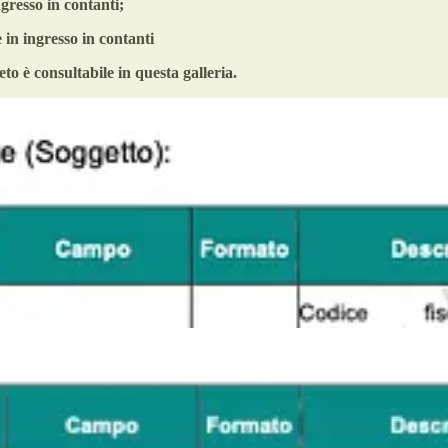
ngresso in contanti;
e in ingresso in contanti
to è consultabile in questa galleria.