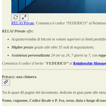
RELAI Private
. Comunica il codice “FEDERICO” al Relation
RELAI Private
offre:
Acquisto/vendita di bitcoin in volumi superiori ai limiti predefini
Miglior prezzo
grazie alle oltre 35 sedi di negoziazione;
Assistenza personalizzata
24 ore su 24, 7 giorni su 7, con
rappo
Comunica il codice d’invito “
FEDERICO”
al
Relationship Manage
Privacy: una chimera
Tra le quasi 40 pagine del documento, dedicato in gran parte alle istru
Nome, cognome, Codice fiscale o P. Iva, sesso, data e luogo di nas