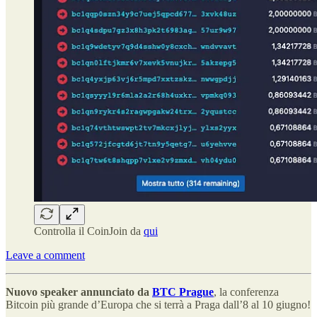
Controlla il CoinJoin da
qui
Leave a comment
Nuovo speaker annunciato da
BTC Prague
, la conferenza
Bitcoin più grande d’Europa che si terrà a Praga dall’8 al 10 giugno!