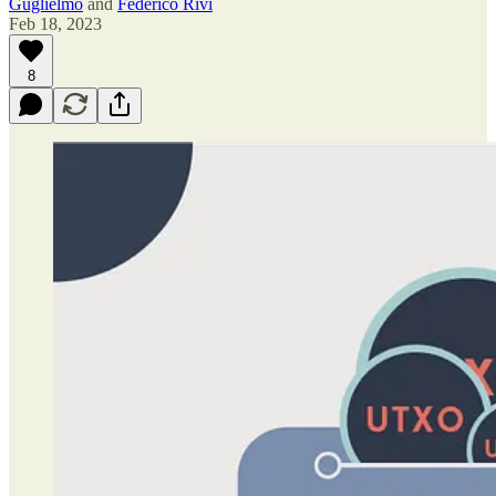
Guglielmo
and
Federico Rivi
Feb 18, 2023
8