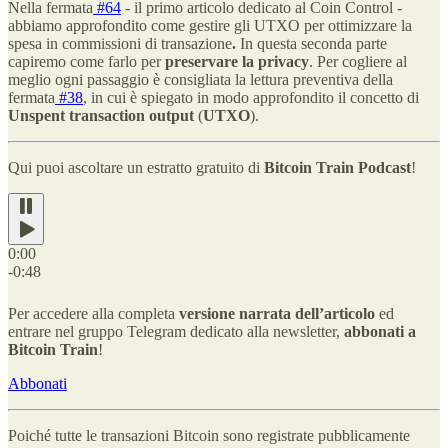
Nella fermata
#64
- il primo articolo dedicato al Coin Control -
abbiamo approfondito come gestire gli UTXO per ottimizzare la
spesa in commissioni di transazione
.
In questa seconda parte
capiremo come farlo per
preservare la privacy
. Per cogliere al
meglio ogni passaggio è consigliata la lettura preventiva della
fermata
#38
, in cui è spiegato in modo approfondito il concetto di
Unspent transaction output
(
UTXO
).
Qui puoi ascoltare un estratto gratuito di
Bitcoin Train Podcast
!
0:00
-0:48
Per accedere alla completa
versione narrata dell’articolo
ed
entrare nel gruppo Telegram dedicato alla newsletter,
abbonati a
Bitcoin Train
!
Abbonati
Poiché tutte le transazioni Bitcoin sono registrate pubblicamente