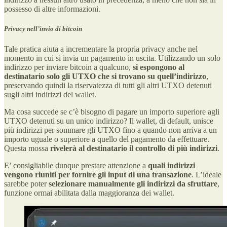
possesso di altre informazioni.
Privacy nell’invio di bitcoin
Tale pratica aiuta a incrementare la propria privacy anche nel
momento in cui si invia un pagamento in uscita. Utilizzando un solo
indirizzo per inviare bitcoin a qualcuno,
si espongono al
destinatario solo gli UTXO che si trovano su quell’indirizzo
,
preservando quindi la riservatezza di tutti gli altri UTXO detenuti
sugli altri indirizzi del wallet.
Ma cosa succede se c’è bisogno di pagare un importo superiore agli
UTXO detenuti su un unico indirizzo? Il wallet, di default, unisce
più indirizzi per sommare gli UTXO fino a quando non arriva a un
importo uguale o superiore a quello del pagamento da effettuare.
Questa mossa
rivelerà al destinatario il controllo di più indirizzi
.
E’ consigliabile dunque prestare attenzione a
quali indirizzi
vengono riuniti per fornire gli input di una transazione
. L’ideale
sarebbe poter
selezionare manualmente gli indirizzi da sfruttare
,
funzione ormai abilitata dalla maggioranza dei wallet.