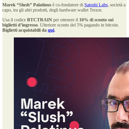
Marek “Slush” Palatinus
è co-fondatore di
Satoshi Labs
, società a
capo, tra gli altri prodotti, degli hardware wallet Trezor.
Usa il codice
BTCTRAIN
per ottenere il
10% di sconto sui
biglietti d’ingresso
. Ulteriore sconto del 5% pagando in bitcoin.
Biglietti acquistabili da
qui
.