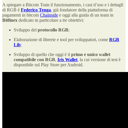
A spiegare a Bitcoin Train il funzionamento, i casi d’uso e i dettagli
di RGB è
Federico Tenga
, già fondatore della piattaforma di
pagamenti in bitcoin
Chainside
e oggi alla guida di un team in
Bitfinex
dedicato in particolare a tre obiettivi:
Sviluppo del
protocollo RGB
;
Elaborazione di librerie e tool per sviluppatori, come
RGB
Lib
;
Sviluppo di quello che oggi è il
primo e unico wallet
compatibile con RGB
,
Iris Wallet
, la cui versione di test è
disponibile sul Play Store per Android.