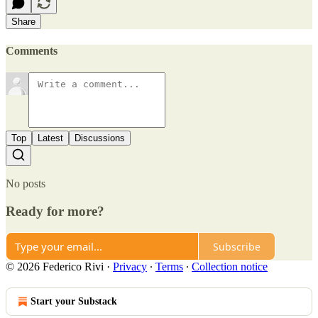
Share
Comments
Top
Latest
Discussions
No posts
Ready for more?
Subscribe
© 2026 Federico Rivi
·
Privacy
∙
Terms
∙
Collection notice
Start your Substack