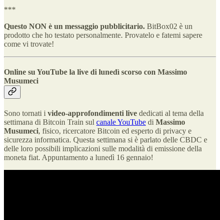
***
Questo NON è un messaggio pubblicitario.
BitBox02 è un
prodotto che ho testato personalmente. Provatelo e fatemi sapere
come vi trovate!
Online su YouTube la live di lunedì scorso con Massimo
Musumeci
Sono tornati i
video-approfondimenti live
dedicati al tema della
settimana di Bitcoin Train sul
canale YouTube
di
Massimo
Musumeci
, fisico, ricercatore Bitcoin ed esperto di privacy e
sicurezza informatica. Questa settimana si è parlato delle CBDC e
delle loro possibili implicazioni sulle modalità di emissione della
moneta fiat. Appuntamento a lunedì 16 gennaio!