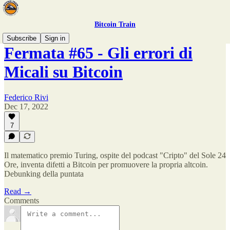
Bitcoin Train
Subscribe
Sign in
Fermata #65 - Gli errori di
Micali su Bitcoin
Federico Rivi
Dec 17, 2022
7
Il matematico premio Turing, ospite del podcast "Cripto" del Sole 24
Ore, inventa difetti a Bitcoin per promuovere la propria altcoin.
Debunking della puntata
Read →
Comments