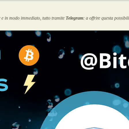
y e in modo immediato, tutto tramite
Telegram
: a offrire questa possibil