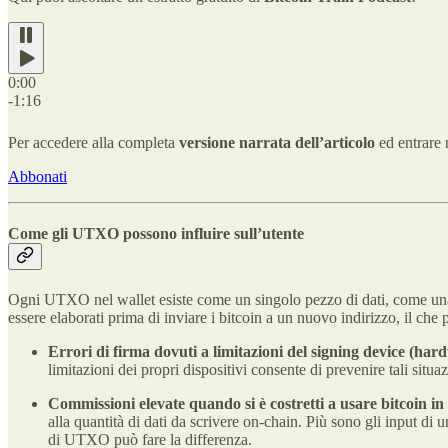
0:00
-1:16
Per accedere alla completa
versione narrata dell’articolo
ed entrare
Abbonati
Come gli UTXO possono influire sull’utente
Ogni UTXO nel wallet esiste come un singolo pezzo di dati, come un
essere elaborati prima di inviare i bitcoin a un nuovo indirizzo, il ch
Errori di firma dovuti a limitazioni del signing device (har
limitazioni dei propri dispositivi consente di prevenire tali situaz
Commissioni elevate quando si è costretti a usare bitcoin i
alla quantità di dati da scrivere on-chain. Più sono gli input d
di UTXO può fare la differenza.