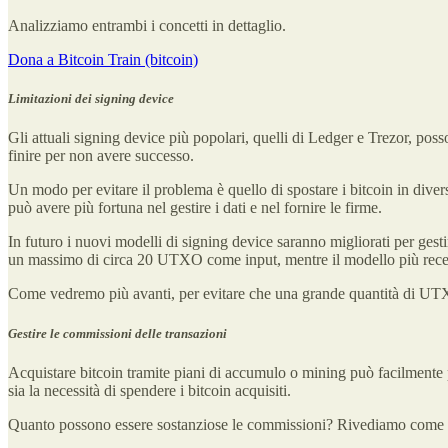
Analizziamo entrambi i concetti in dettaglio.
Dona a Bitcoin Train (bitcoin)
Limitazioni dei signing device
Gli attuali signing device più popolari, quelli di Ledger e Trezor, po
finire per non avere successo.
Un modo per evitare il problema è quello di spostare i bitcoin in divers
può avere più fortuna nel gestire i dati e nel fornire le firme.
In futuro i nuovi modelli di signing device saranno migliorati per ges
un massimo di circa 20 UTXO come input, mentre il modello più recent
Come vedremo più avanti, per evitare che una grande quantità di UTXO s
Gestire le commissioni delle transazioni
Acquistare bitcoin tramite piani di accumulo o mining può facilment
sia la necessità di spendere i bitcoin acquisiti.
Quanto possono essere sostanziose le commissioni? Rivediamo come 