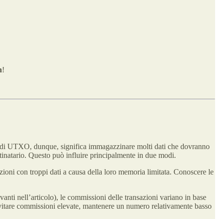
n
!
o di UTXO, dunque, significa immagazzinare molti dati che dovranno
stinatario. Questo può influire principalmente in due modi.
zioni con troppi dati a causa della loro memoria limitata. Conoscere le
anti nell’articolo), le commissioni delle transazioni variano in base
 è evitare commissioni elevate, mantenere un numero relativamente basso