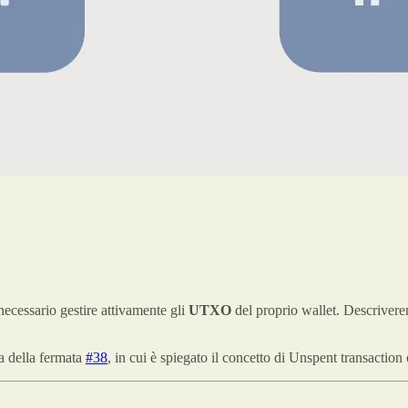
necessario gestire attivamente gli
UTXO
del proprio wallet. Descrivere
va della fermata
#38
, in cui è spiegato il concetto di Unspent transacti