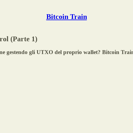
Bitcoin Train
rol (Parte 1)
one gestendo gli UTXO del proprio wallet? Bitcoin Tra