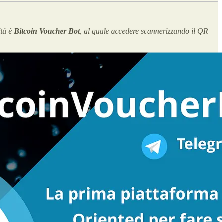
ità è
Bitcoin Voucher Bot
, al quale accedere scannerizzando il QR