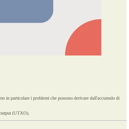
mo in particolare i problemi che possono derivare dall'accumulo di
on output (UTXO).