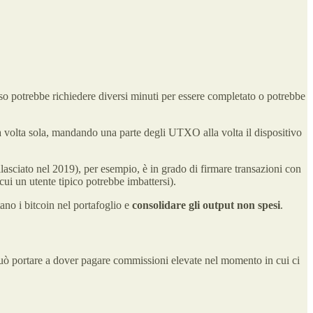
sso potrebbe richiedere diversi minuti per essere completato o potrebbe
una volta sola, mandando una parte degli UTXO alla volta il dispositivo
asciato nel 2019), per esempio, è in grado di firmare transazioni con
ui un utente tipico potrebbe imbattersi).
ano i bitcoin nel portafoglio e
consolidare gli output non spesi
.
uò portare a dover pagare commissioni elevate nel momento in cui ci