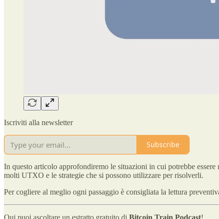
Iscriviti alla newsletter
Subscribe
In questo articolo approfondiremo le situazioni in cui potrebbe essere 
molti UTXO e le strategie che si possono utilizzare per risolverli.
Per cogliere al meglio ogni passaggio è consigliata la lettura preventi
Qui puoi ascoltare un estratto gratuito di
Bitcoin Train Podcast
!