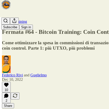
Bitcoin Training
Subscribe
Sign in
Fermata #64 - Bitcoin Training: Coin Cont
Come ottimizzare la spesa in commissioni di transazi
coin control. Parte 1: più UTXO, più problemi
Federico Rivi
and
Guglielmo
Dec 10, 2022
10
2
Share