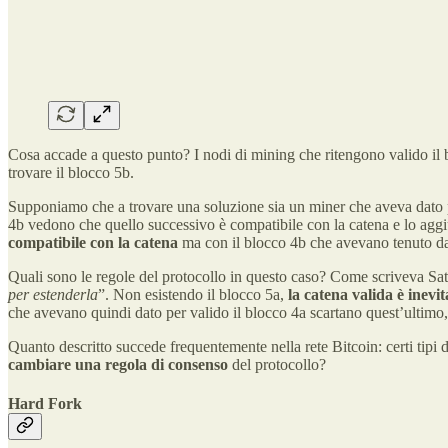
Cosa accade a questo punto? I nodi di mining che ritengono valido il b
trovare il blocco 5b.
Supponiamo che a trovare una soluzione sia un miner che aveva dato 
4b vedono che quello successivo è compatibile con la catena e lo agg
compatibile con la catena
ma con il blocco 4b che avevano tenuto da p
Quali sono le regole del protocollo in questo caso? Come scriveva Sa
per estenderla
”. Non esistendo il blocco 5a,
la catena valida è inevi
che avevano quindi dato per valido il blocco 4a scartano quest’ultimo,
Quanto descritto succede frequentemente nella rete Bitcoin: certi tipi d
cambiare una regola di consenso
del protocollo?
Hard Fork