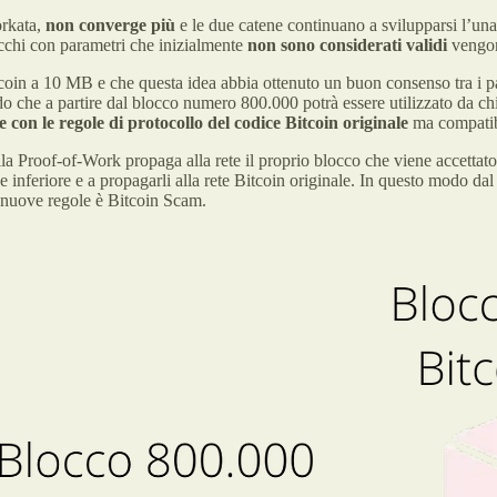
orkata,
non converge più
e le due catene continuano a svilupparsi l’un
occhi con parametri che inizialmente
non sono considerati validi
vengo
in a 10 MB e che questa idea abbia ottenuto un buon consenso tra i par
do che a partire dal blocco numero 800.000 potrà essere utilizzato da c
 con le regole di protocollo del codice Bitcoin originale
ma compatibi
 Proof-of-Work propaga alla rete il proprio blocco che viene accettato
nferiore e a propagarli alla rete Bitcoin originale. In questo modo dal 
le nuove regole è Bitcoin Scam.