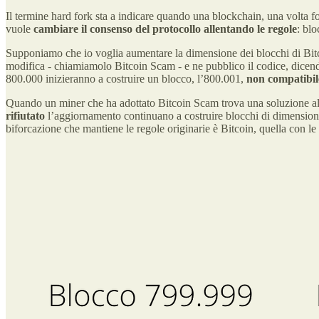
Il termine hard fork sta a indicare quando una blockchain, una volta f
vuole
cambiare il consenso del protocollo allentando le regole
: bl
Supponiamo che io voglia aumentare la dimensione dei blocchi di Bitco
modifica - chiamiamolo Bitcoin Scam - e ne pubblico il codice, dicen
800.000 inizieranno a costruire un blocco, l’800.001,
non compatibile
Quando un miner che ha adottato Bitcoin Scam trova una soluzione alla
rifiutato
l’aggiornamento continuano a costruire blocchi di dimensione i
biforcazione che mantiene le regole originarie è Bitcoin, quella con 