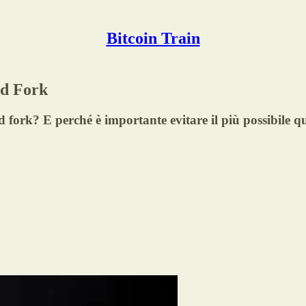
Bitcoin Train
rd Fork
d fork? E perché è importante evitare il più possibile qu