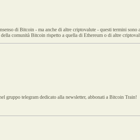
onsenso di Bitcoin - ma anche di altre criptovalute - questi termini sono
io della comunità Bitcoin rispetto a quella di Ethereum o di altre criptov
nel gruppo telegram dedicato alla newsletter, abbonati a Bitcoin Train!