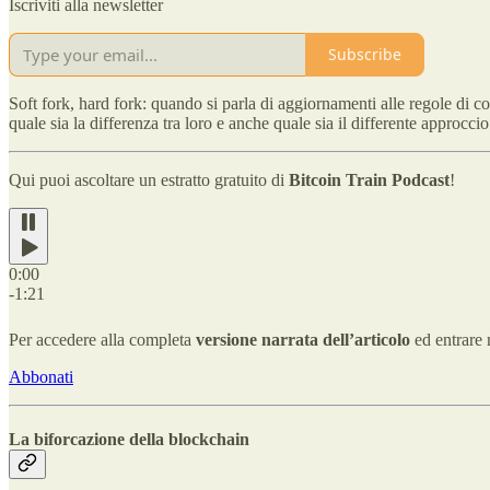
Iscriviti alla newsletter
Subscribe
Soft fork, hard fork: quando si parla di aggiornamenti alle regole di c
quale sia la differenza tra loro e anche quale sia il differente approcc
Qui puoi ascoltare un estratto gratuito di
Bitcoin Train Podcast
!
0:00
-1:21
Per accedere alla completa
versione narrata dell’articolo
ed entrare 
Abbonati
La biforcazione della blockchain