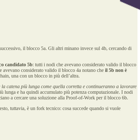
uccessivo, il blocco 5a. Gli altri minano invece sul 4b, cercando di
cco candidato 5b
: tutti i nodi che avevano considerato valido il blocco
e avevano considerato valido il blocco 4a notano che
il 5b non è
hain, una con un blocco in più dell’altra.
 la catena più lunga come quella corretta e continueranno a lavorare
più lunga e ha quindi accumulato più potenza computazionale. I nodi
iziano a cercare una soluzione alla Proof-of-Work per il blocco 6b.
uesto, tuttavia, è un fork tecnico: cosa succede quando si vuole