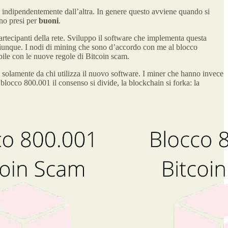
a indipendentemente dall’altra. In genere questo avviene quando si
no presi per
buoni
.
tecipanti della rete. Sviluppo il software che implementa questa
hiunque. I nodi di mining che sono d’accordo con me al blocco
le con le nuove regole di Bitcoin scam.
 solamente da chi utilizza il nuovo software. I miner che hanno invece
blocco 800.001 il consenso si divide, la blockchain si forka: la