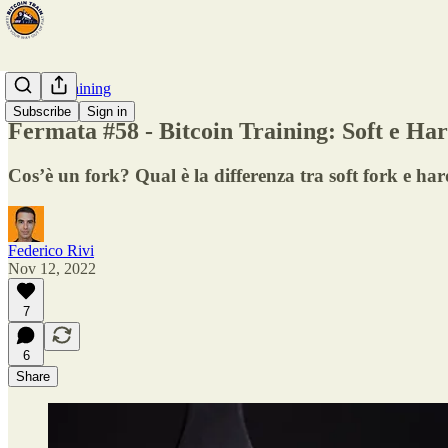
Bitcoin Training
Subscribe
Sign in
Fermata #58 - Bitcoin Training: Soft e Ha
Cos’è un fork? Qual è la differenza tra soft fork e har
Federico Rivi
Nov 12, 2022
7
6
Share