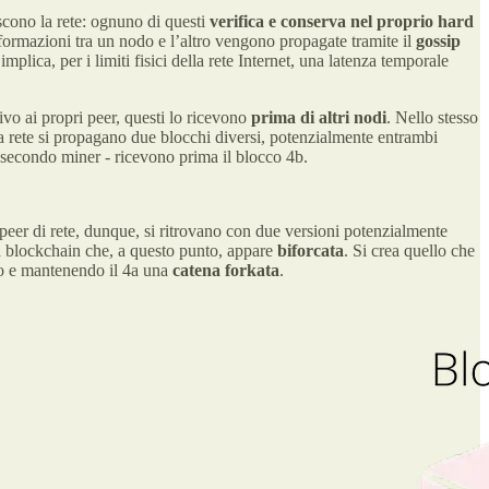
iscono la rete: ognuno di questi
verifica e conserva nel proprio hard
nformazioni tra un nodo e l’altro vengono propagate tramite il
gossip
 implica, per i limiti fisici della rete Internet, una latenza temporale
vo ai propri peer, questi lo ricevono
prima di altri nodi
. Nello stesso
la rete si propagano due blocchi diversi, potenzialmente entrambi
el secondo miner - ricevono prima il blocco 4b.
 peer di rete, dunque, si ritrovano con due versioni potenzialmente
a blockchain che, a questo punto, appare
biforcata
. Si crea quello che
do e mantenendo il 4a una
catena forkata
.