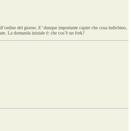
 all’ordine del giorno. E’ dunque importante capire che cosa indichino,
alute. La domanda iniziale è: che cos’è un fork?