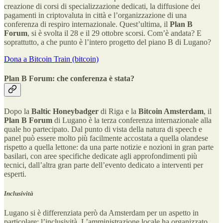
creazione di corsi di specializzazione dedicati, la diffusione dei
pagamenti in criptovaluta in città e l’organizzazione di una
conferenza di respiro internazionale. Quest’ultima, il
Plan B
Forum
, si è svolta il 28 e il 29 ottobre scorsi. Com’è andata? E
soprattutto, a che punto è l’intero progetto del piano B di Lugano?
Dona a Bitcoin Train (bitcoin)
Plan B Forum: che conferenza è stata?
Dopo la
Baltic Honeybadger
di Riga e la
Bitcoin Amsterdam
, il
Plan B Forum
di Lugano è la terza conferenza internazionale alla
quale ho partecipato. Dal punto di vista della natura di speech e
panel può essere molto più facilmente accostata a quella olandese
rispetto a quella lettone: da una parte notizie e nozioni in gran parte
basilari, con aree specifiche dedicate agli approfondimenti più
tecnici, dall’altra gran parte dell’evento dedicato a interventi per
esperti.
Inclusività
Lugano si è differenziata però da Amsterdam per un aspetto in
particolare: l’inclusività. L’amministrazione locale ha organizzato,