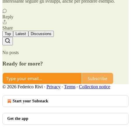
Interessante seguire gli sviluppi, anche per prendere esempio.
Reply
Share
Top
Latest
Discussions
No posts
Ready for more?
Subscribe
© 2026 Federico Rivi
·
Privacy
∙
Terms
∙
Collection notice
Start your Substack
Get the app