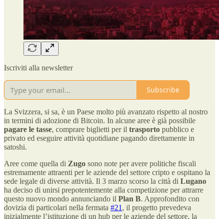
Iscriviti alla newsletter
Subscribe
La Svizzera, si sa, è un Paese molto più avanzato rispetto al nostro
in termini di adozione di Bitcoin. In alcune aree è già possibile
pagare le tasse
, comprare biglietti per il
trasporto
pubblico e
privato ed eseguire attività quotidiane pagando direttamente in
satoshi.
Aree come quella di
Zugo
sono note per avere politiche fiscali
estremamente attraenti per le aziende del settore cripto e ospitano la
sede legale di diverse attività. Il 3 marzo scorso la città di
Lugano
ha deciso di unirsi prepotentemente alla competizione per attrarre
questo nuovo mondo annunciando il
Plan B
. Approfondito con
dovizia di particolari nella fermata
#21
, il progetto prevedeva
inizialmente l’istituzione di un hub per le aziende del settore, la