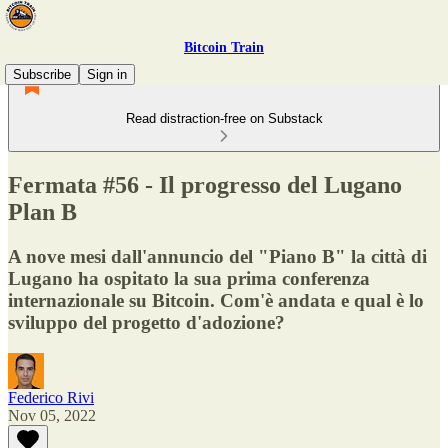
Bitcoin Train
Subscribe
Sign in
Read distraction-free on Substack
Fermata #56 - Il progresso del Lugano
Plan B
A nove mesi dall'annuncio del "Piano B" la città di
Lugano ha ospitato la sua prima conferenza
internazionale su Bitcoin. Com'è andata e qual è lo
sviluppo del progetto d'adozione?
Federico Rivi
Nov 05, 2022