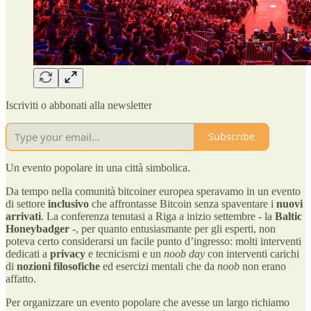
Iscriviti o abbonati alla newsletter
Subscribe
Un evento popolare in una città simbolica.
Da tempo nella comunità bitcoiner europea speravamo in un evento
di settore
inclusivo
che affrontasse Bitcoin senza spaventare i
nuovi
arrivati
. La conferenza tenutasi a Riga a inizio settembre - la
Baltic
Honeybadger
-, per quanto entusiasmante per gli esperti, non
poteva certo considerarsi un facile punto d’ingresso: molti interventi
dedicati a
privacy
e tecnicismi e un
noob day
con interventi carichi
di
nozioni filosofiche
ed esercizi mentali che da
noob
non erano
affatto.
Per organizzare un evento popolare che avesse un largo richiamo