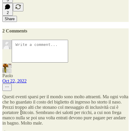
2
Share
2 Comments
Paolo
Oct 22, 2022
Questi eventi sparsi per il mondo sono molto attraenti. Ma ogni volta
che ho guardato il costo del biglietto di ingresso ho storto il naso.
Prezzi troppo alti che stonano col messaggio di inclusività cui è
portatore ₿itcoin. Sembrano dei salotti per ricchi, a cui non frega
manco nulla se poi una volta entrati devono pure pagare per andare
in bagno. Molto male.