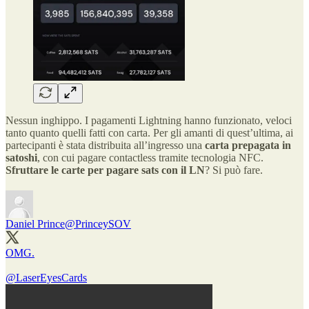
Nessun inghippo. I pagamenti Lightning hanno funzionato, veloci
tanto quanto quelli fatti con carta. Per gli amanti di quest’ultima, ai
partecipanti è stata distribuita all’ingresso una
carta prepagata in
satoshi
, con cui pagare contactless tramite tecnologia NFC.
Sfruttare le carte per pagare sats con il LN
? Si può fare.
Daniel Prince
@PrinceySOV
OMG.
@LaserEyesCards