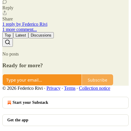
Reply
Share
1 reply by Federico Rivi
1 more comment...
Top
Latest
Discussions
No posts
Ready for more?
Subscribe
© 2026 Federico Rivi
·
Privacy
∙
Terms
∙
Collection notice
Start your Substack
Get the app