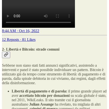
8:44 AM · Oct 16, 2022
12 Reposts
·
81 Likes
2- Libertà e Bitcoin: strade comuni
Sebbene non siano stati fatti annunci significativi, assistendo a
interventi e panel è stato possibile individuare un pattern. Bitcoin è
utilizzato già da tempo come strumento di libertà: di pagamento e di
parola, dalla spirale debitoria in cui viviamo, dai regimi, dagli effetti
della disinformazione.
Libertà di pagamento e di parola:
il primo grande player ad
aver
accettato bitcoin per donazioni
su scala globale è stato,
nel 2011, WikiLeaks. Il sito tramite cui il giornalista
australiano
Julian Assange
ha rivelato, tra migliaia di altri
documenti,
crimini di guerra
commessi da militari