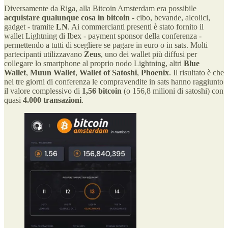
Diversamente da Riga, alla Bitcoin Amsterdam era possibile
acquistare qualunque cosa in bitcoin
- cibo, bevande, alcolici,
gadget - tramite
LN
. Ai commercianti presenti è stato fornito il
wallet Lightning di Ibex - payment sponsor della conferenza -
permettendo a tutti di scegliere se pagare in euro o in sats. Molti
partecipanti utilizzavano
Zeus
, uno dei wallet più diffusi per
collegare lo smartphone al proprio nodo Lightning, altri
Blue
Wallet
,
Muun Wallet
,
Wallet of Satoshi
,
Phoenix
. Il risultato è che
nei tre giorni di conferenza le compravendite in sats hanno raggiunto
il valore complessivo di
1,56 bitcoin
(o 156,8 milioni di satoshi) con
quasi
4.000 transazioni
.