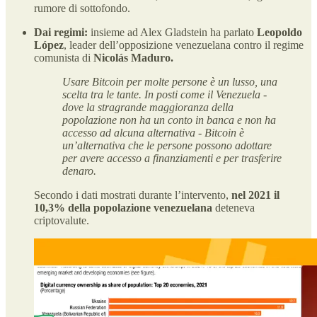
rumore di sottofondo.
Dai regimi:
insieme ad Alex Gladstein ha parlato
Leopoldo
López
, leader dell’opposizione venezuelana contro il regime
comunista di
Nicolás Maduro.
Usare Bitcoin per molte persone è un lusso, una
scelta tra le tante. In posti come il Venezuela -
dove la stragrande maggioranza della
popolazione non ha un conto in banca e non ha
accesso ad alcuna alternativa - Bitcoin è
un’alternativa che le persone possono adottare
per avere accesso a finanziamenti e per trasferire
denaro.
Secondo i dati mostrati durante l’intervento,
nel 2021 il
10,3% della popolazione venezuelana
deteneva
criptovalute.