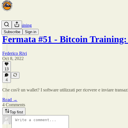
Bitcoin Training
Subscribe
Sign in
Fermata #51 - Bitcoin Training:
Federico Rivi
Oct 8, 2022
13
4
Che cos'è un wallet? I software utilizzati per ricevere e inviare tran
Read →
4 Comments
Top first