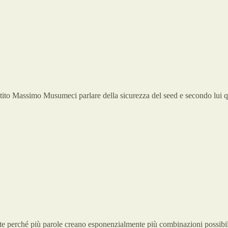
tito Massimo Musumeci parlare della sicurezza del seed e secondo lui qu
e perché più parole creano esponenzialmente più combinazioni possibili d