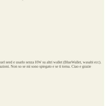
el seed e usarlo senza HW su altri wallet (BlueWallet, wasabi ecc).
zioni. Non so se mi sono spiegato e se ti torna. Ciao e grazie