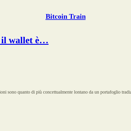
Bitcoin Train
 il wallet è…
sazioni sono quanto di più concettualmente lontano da un portafoglio tr