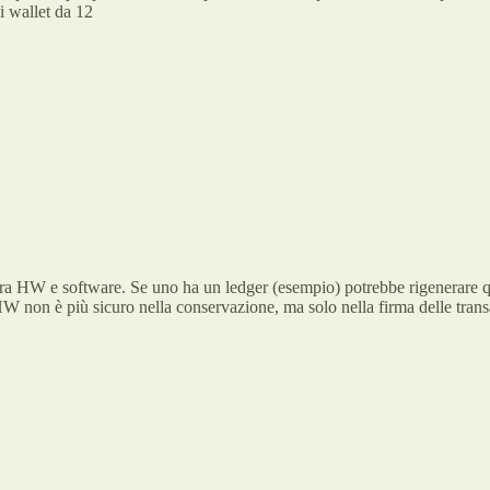
 i wallet da 12
a HW e software. Se uno ha un ledger (esempio) potrebbe rigenerare qu
HW non è più sicuro nella conservazione, ma solo nella firma delle transa