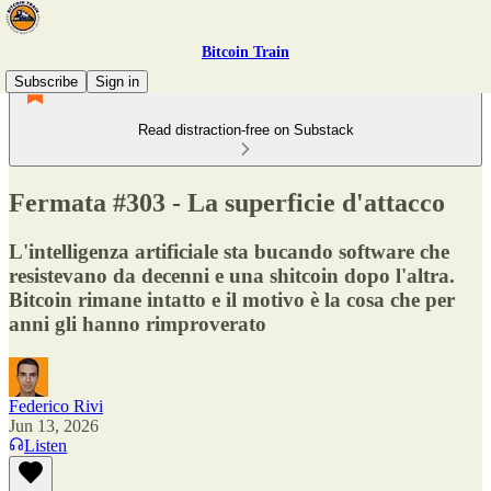
Bitcoin Train
Subscribe
Sign in
Read distraction-free on Substack
Fermata #303 - La superficie d'attacco
L'intelligenza artificiale sta bucando software che
resistevano da decenni e una shitcoin dopo l'altra.
Bitcoin rimane intatto e il motivo è la cosa che per
anni gli hanno rimproverato
Federico Rivi
Jun 13, 2026
Listen