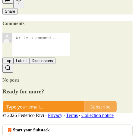
1
Share
Comments
Top
Latest
Discussions
No posts
Ready for more?
Subscribe
© 2026 Federico Rivi
·
Privacy
∙
Terms
∙
Collection notice
Start your Substack