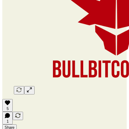
5
1
Share