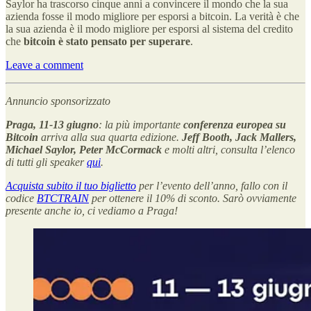
Saylor ha trascorso cinque anni a convincere il mondo che la sua
azienda fosse il modo migliore per esporsi a bitcoin. La verità è che
la sua azienda è il modo migliore per esporsi al sistema del credito
che
bitcoin è stato pensato per superare
.
Leave a comment
Annuncio sponsorizzato
Praga, 11-13 giugno
: la più importante
conferenza europea su
Bitcoin
arriva alla sua quarta edizione.
Jeff Booth, Jack Mallers,
Michael Saylor, Peter McCormack
e molti altri, consulta l’elenco
di tutti gli speaker
qui
.
Acquista subito il tuo biglietto
per l’evento dell’anno, fallo con il
codice
BTCTRAIN
per ottenere il 10% di sconto. Sarò ovviamente
presente anche io, ci vediamo a Praga!