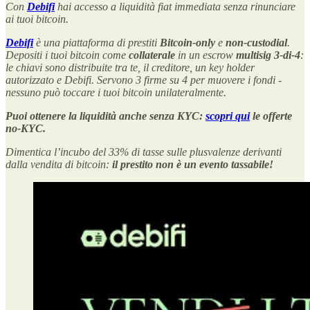
Con
Debifi
hai accesso a liquidità fiat immediata senza rinunciare
ai tuoi bitcoin.
Debifi
è una piattaforma di prestiti
Bitcoin-only
e
non-custodial
.
Depositi i tuoi bitcoin come
collaterale
in un escrow
multisig 3-di-4
:
le chiavi sono distribuite tra te, il creditore, un key holder
autorizzato e Debifi. Servono 3 firme su 4 per muovere i fondi -
nessuno può toccare i tuoi bitcoin unilateralmente.
Puoi ottenere la liquidità anche senza KYC:
scopri qui
le offerte
no-KYC.
Dimentica l’incubo del 33% di tasse sulle plusvalenze derivanti
dalla vendita di bitcoin:
il prestito non è un evento tassabile!