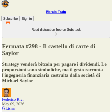
Bitcoin Train
Subscribe
Sign in
Read distraction-free on Substack
Fermata #298 - Il castello di carte di
Saylor
Strategy venderà bitcoin per pagare i dividendi. Le
proporzioni sono simboliche, ma il gesto racconta
l'ingegneria finanziaria costruita dalla società di
Michael Saylor
Federico Rivi
May 09, 2026
Listen