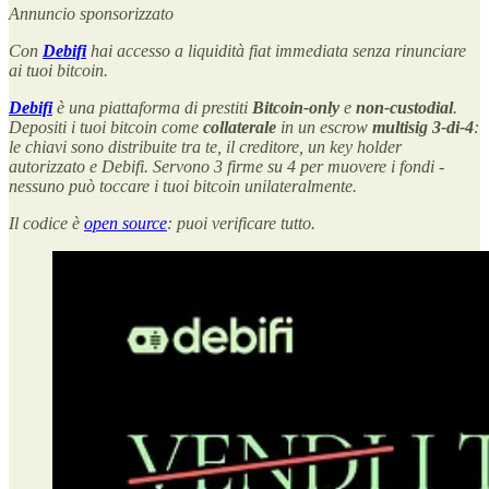
Annuncio sponsorizzato
Con
Debifi
hai accesso a liquidità fiat immediata senza rinunciare
ai tuoi bitcoin.
Debifi
è una piattaforma di prestiti
Bitcoin-only
e
non-custodial
.
Depositi i tuoi bitcoin come
collaterale
in un escrow
multisig 3-di-4
:
le chiavi sono distribuite tra te, il creditore, un key holder
autorizzato e Debifi. Servono 3 firme su 4 per muovere i fondi -
nessuno può toccare i tuoi bitcoin unilateralmente.
Il codice è
open source
: puoi verificare tutto.