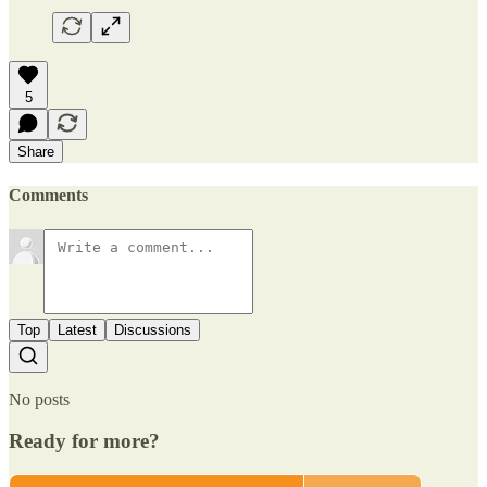
5
Share
Comments
Top
Latest
Discussions
No posts
Ready for more?