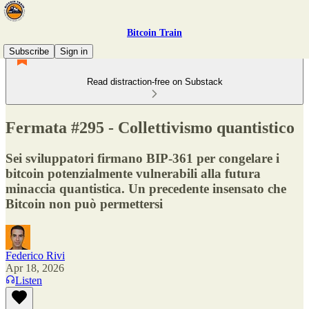
Bitcoin Train
Subscribe
Sign in
Read distraction-free on Substack
Fermata #295 - Collettivismo quantistico
Sei sviluppatori firmano BIP-361 per congelare i
bitcoin potenzialmente vulnerabili alla futura
minaccia quantistica. Un precedente insensato che
Bitcoin non può permettersi
Federico Rivi
Apr 18, 2026
Listen