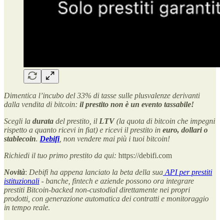
Dimentica l’incubo del 33% di tasse sulle plusvalenze derivanti
dalla vendita di bitcoin:
il prestito non è un evento tassabile!
Scegli la
durata
del prestito, il
LTV
(la quota di bitcoin che impegni
rispetto a quanto ricevi in fiat) e ricevi il prestito in
euro, dollari o
stablecoin
.
Debifi
, non vendere mai più i tuoi bitcoin!
Richiedi il tuo primo prestito da qui:
https://debifi.com
Novità
:
Debifi ha appena lanciato la beta della sua
API per prestiti
istituzionali
- banche, fintech e aziende possono ora integrare
prestiti Bitcoin-backed non-custodial direttamente nei propri
prodotti, con generazione automatica dei contratti e monitoraggio
in tempo reale.