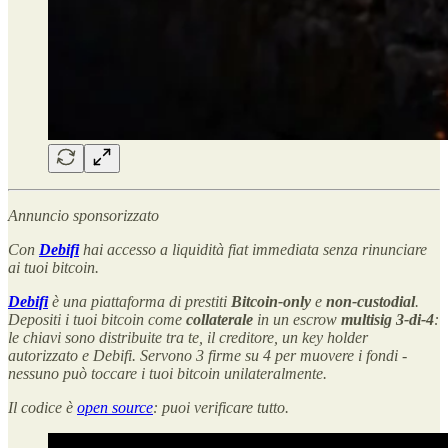
Annuncio sponsorizzato
Con
Debifi
hai accesso a liquidità fiat immediata senza rinunciare
ai tuoi bitcoin.
Debifi
è una piattaforma di prestiti
Bitcoin-only
e
non-custodial
.
Depositi i tuoi bitcoin come
collaterale
in un escrow
multisig 3-di-4
:
le chiavi sono distribuite tra te, il creditore, un key holder
autorizzato e Debifi. Servono 3 firme su 4 per muovere i fondi -
nessuno può toccare i tuoi bitcoin unilateralmente.
Il codice è
open source
: puoi verificare tutto.