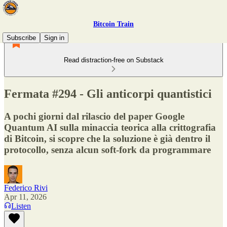
Bitcoin Train
Subscribe
Sign in
Read distraction-free on Substack
Fermata #294 - Gli anticorpi quantistici
A pochi giorni dal rilascio del paper Google
Quantum AI sulla minaccia teorica alla crittografia
di Bitcoin, si scopre che la soluzione è già dentro il
protocollo, senza alcun soft-fork da programmare
Federico Rivi
Apr 11, 2026
Listen