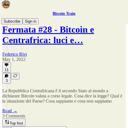
Bitcoin Train
Subscribe
Sign in
Fermata #28 - Bitcoin e
Centrafrica: luci e…
Federico Rivi
May 1, 2022
11
3
La Repubblica Centrafricana è il secondo Stato al mondo a
dichiarare Bitcoin valuta a corso legale. Cosa dice la legge? Qual è
la situazione del Paese? Cosa sappiamo e cosa non sappiamo
Read →
3 Comments
Top first