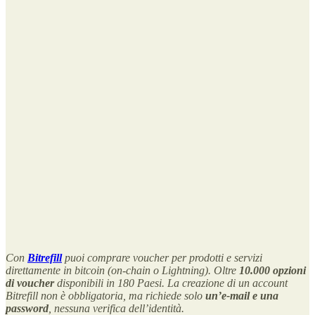
Con
Bitrefill
puoi comprare voucher per prodotti e servizi
direttamente in bitcoin (on-chain o Lightning). Oltre
10.000 opzioni
di voucher
disponibili in 180 Paesi. La creazione di un account
Bitrefill non è obbligatoria, ma richiede solo
un’e-mail e una
password
, nessuna verifica dell’identità.