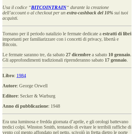
Usa il codice “
BITCOINTRAIN
“ durante la creazione
dell’account o al checkout per un
extra-cashback del 10%
sui tuoi
acquisti.
Tornano per il periodo natalizio le fermate dedicate a
estratti di libri
importanti per familiarizzare con i concetti di privacy, libertà e
Bitcoin.
Le fermate saranno tre, da sabato
27 dicembre
a sabato
10 gennaio
.
Gli approfondimenti tradizionali riprenderanno sabato
17 gennaio
.
Libro
:
1984
Autore
: George Orwell
Editore
: Secker & Warburg
Anno di pubblicazione
: 1948
Era una luminosa e fredda giornata d’aprile, e gli orologi battevano
tredici colpi. Winston Smith, tentando di evitare le terribili raffiche di
vento col mento affondato nel petto, scivolò in fretta dietro le porte