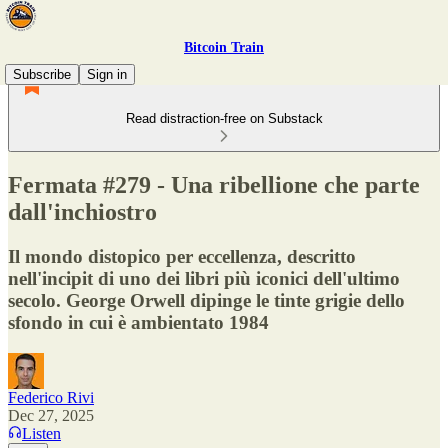
Bitcoin Train
Subscribe
Sign in
Read distraction-free on Substack
Fermata #279 - Una ribellione che parte
dall'inchiostro
Il mondo distopico per eccellenza, descritto
nell'incipit di uno dei libri più iconici dell'ultimo
secolo. George Orwell dipinge le tinte grigie dello
sfondo in cui è ambientato 1984
Federico Rivi
Dec 27, 2025
Listen