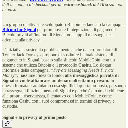
dell’account o al checkout per un
extra-cashback del 10%
sui tuoi
acquisti.
Un gruppo di attivisti e sviluppatori Bitcoin ha lanciato la campagna
Bitcoin for Signal
per promuovere l’integrazione di pagamenti
Bitcoin privati all’interno di Signal, nota app di messaggistica
orientata alla privacy.
L’iniziativa - sostenuta pubblicamente anche dal co-fondatore di
Twitter Jack Dorsey - propone di sostituire l’attuale sistema di
pagamento in Signal, basato sulla shitcoin MobileCoin, con un
sistema che utilizza Bitcoin e il protocollo
Cashu
. Lo slogan
informale della campagna,
“Private Messaging Needs Private
Money”
, riassume l’idea di fondo:
alla messaggistica privata di
Signal si vuole affiancare un denaro altrettanto privato
. In
questa fermata esaminiamo cosa significhi questa proposta, passando
in rassegna il funzionamento di Signal e perché è amato da chi tiene
alla propria riservatezza, il tentativo con MobileCoin, e come
funziona Cashu con i suoi compromessi in termini di privacy e
custodia.
Signal e la privacy al primo posto