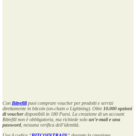
Con
Bitrefill
puoi comprare voucher per prodotti e servizi
direttamente in bitcoin (on-chain o Lightning). Oltre
10.000 opzioni
di voucher
disponibili in 180 Paesi. La creazione di un account
Bitrefill non è obbligatoria, ma richiede solo
un’e-mail e una
password
, nessuna verifica dell’identità.
Usa il codice “
BITCOINTRAIN
“ durante la creazione