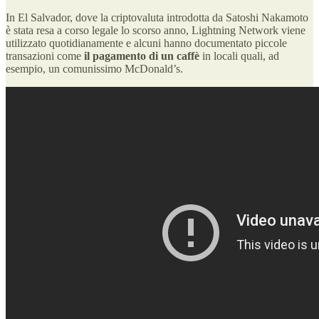
In El Salvador, dove la criptovaluta introdotta da Satoshi Nakamoto
è stata resa a corso legale lo scorso anno, Lightning Network viene
utilizzato quotidianamente e alcuni hanno documentato piccole
transazioni come
il pagamento di un caffè
in locali quali, ad
esempio, un comunissimo McDonald’s.