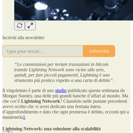
Iscriviti alla newsletter
Subscribe
“Le commissioni per inviare transazioni in bitcoin
tramite Lightning Network sono vicine allo zero,
quindi, per fare piccoli pagamenti, Lightning è uno
strumento più pratico rispetto a una carta di debito”.
Il virgolettato è parte di uno
studio
pubblicato questa settimana da
Morgan Stanley, una delle più grandi banche d’affari al mondo. Ma
che cos’è
Lightning Network
? Citandolo nelle puntate precedenti
avevo scritto che vi avrei dedicato una fermata intera
d’approfondimento e dato che ogni promessa è debito, eccomi qui a
mantenerla
1
.
Lightning Network: una soluzione alla scalabilità