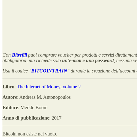
Con
Bitrefill
puoi comprare voucher per prodotti e servizi direttamente
obbligatoria, ma richiede solo
un’e-mail e una password
, nessuna ve
Usa il codice "
BITCOINTRAIN
" durante la creazione dell’account
Libro
:
The Internet of Money, volume 2
Autore
: Andreas M. Antonopoulos
Editore
: Merkle Boom
Anno di pubblicazione
: 2017
Bitcoin non esiste nel vuoto.