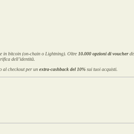
 in bitcoin (on-chain o Lightning). Oltre
10.000 opzioni di voucher
dis
rifica dell’identità.
 o al checkout per un
extra-cashback del 10%
sui tuoi acquisti.