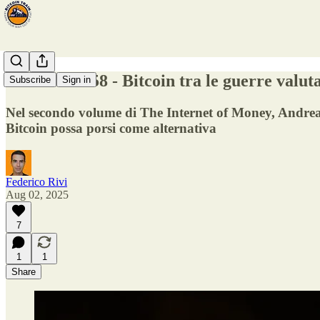
Fermata #258 - Bitcoin tra le guerre valut
Subscribe
Sign in
Nel secondo volume di The Internet of Money, Andreas 
Bitcoin possa porsi come alternativa
Federico Rivi
Aug 02, 2025
7
1
1
Share