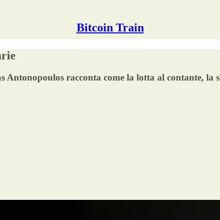
Bitcoin Train
arie
Antonopoulos racconta come la lotta al contante, la sva