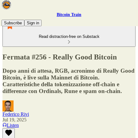
Bitcoin Train
Subscribe
Sign in
Read distraction-free on Substack
Fermata #256 - Really Good Bitcoin
Dopo anni di attesa, RGB, acronimo di Really Good
Bitcoin, è live sulla Mainnet di Bitcoin.
Caratteristiche della tokenizzazione off-chain e
differenze con Ordinals, Rune e spam on-chain.
Federico Rivi
Jul 19, 2025
Listen