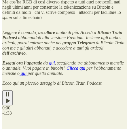
Ma cos’ha RGB di così diverso rispetto a tutti quei protocolli nati
negli ultimi anni per consentire la tokenizzazione su Bitcoin e
definiti da molti - chi vi scrive compreso - attacchi per facilitare lo
spam
sulla timechain?
Leggere è comodo,
ascoltare
molto di più. Accedi a
Bitcoin Train
Podcast
abbonandoti alla versione Premium. Insieme agli audio-
articoli, potrai entrare anche nel
gruppo Telegram
di Bitcoin Train,
con me e gli altri abbonati, e accedere a tutti gli articoli
dell’archivio
.
Esegui ora l’upgrade
da
qui
, scegliendo tra abbonamento mensile
o annuale. Vuoi pagare in bitcoin?
Clicca qui
per l’abbonamento
mensile o
qui
per quello annuale.
Ecco qui un piccolo assaggio di Bitcoin Train Podcast.
0:00
-1:33