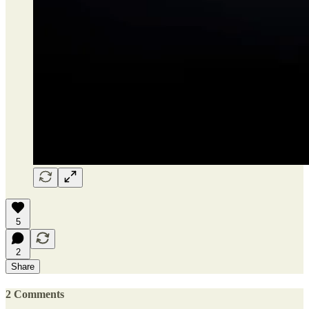
5
2
Share
2 Comments