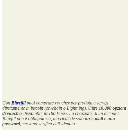
Con
Bitrefill
puoi comprare voucher per prodotti e servizi
direttamente in bitcoin (on-chain o Lightning). Oltre
10.000 opzioni
di voucher
disponibili in 180 Paesi. La creazione di un account
Bitrefill non è obbligatoria, ma richiede solo
un’e-mail e una
password
, nessuna verifica dell’identità.