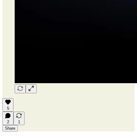
5
2
1
Share