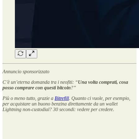
Annuncio sponsorizzato
C’è un’eterna domanda tra i neofiti: “
Una volta comprati, cosa
posso comprare con questi bitcoin
?”
Più o meno tutto, grazie a
Bitrefill
. Quanto ci vuole, per esempio,
per acquistare un buono benzina direttamente da un wallet
Lightning non-custodial? 30 secondi: vedere per credere.