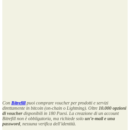
Con
Bitrefill
puoi comprare voucher per prodotti e servizi
direttamente in bitcoin (on-chain o Lightning). Oltre
10.000 opzioni
di voucher
disponibili in 180 Paesi. La creazione di un account
Bitrefill non è obbligatoria, ma richiede solo
un’e-mail e una
password
, nessuna verifica dell’identità.