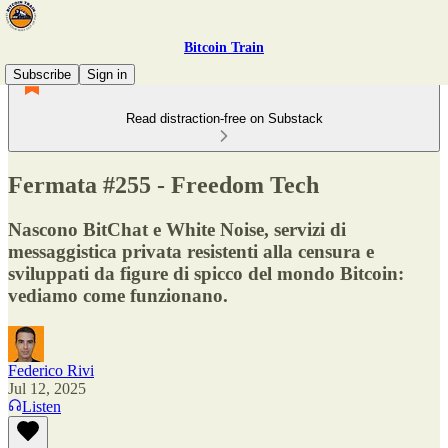
Bitcoin Train
Subscribe
Sign in
Read distraction-free on Substack
Fermata #255 - Freedom Tech
Nascono BitChat e White Noise, servizi di
messaggistica privata resistenti alla censura e
sviluppati da figure di spicco del mondo Bitcoin:
vediamo come funzionano.
Federico Rivi
Jul 12, 2025
Listen