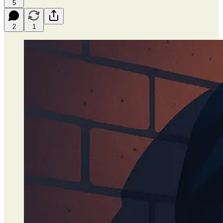
5
2
1