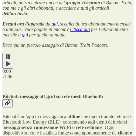
articoli, potrai entrare anche nel
gruppo Telegram
di Bitcoin Train,
con me e gli altri abbonati, e accedere a tutti gli articoli
dell’archivio
.
Esegui ora l’upgrade
da
qui
, scegliendo tra abbonamento mensile
o annuale. Vuoi pagare in bitcoin?
Clicca qui
per l’abbonamento
mensile o
qui
per quello annuale.
Ecco qui un piccolo assaggio di Bitcoin Train Podcast.
0:00
-1:06
Bitchat: messaggi off-grid su rete mesh Bluetooth
Bitchat è un’app di messaggistica
offline
che opera tramite reti mesh
Bluetooth Low Energy (BLE), consentendo agli utenti di inviarsi
messaggi
senza connessione Wi-Fi o rete cellulare
. Ogni
dispositivo su cui è installata funge contemporaneamente da
client e