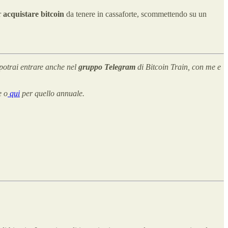
r
acquistare bitcoin
da tenere in cassaforte, scommettendo su un
potrai entrare anche nel
gruppo Telegram
di Bitcoin Train, con me e
e o
qui
per quello annuale.