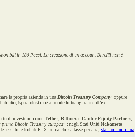
ponibili in 180 Paesi. La creazione di un account Bitrefill non è
rmare la propria azienda in una
Bitcoin Treasury Company
, oppure
 debito, ispirandosi cioè al modello inaugurato dall’ex
orto di investitori come
Tether
,
Bitfinex
e
Cantor Equity Partners
;
a prima Bitcoin Treasury europea
” ; negli Stati Uniti
Nakamoto
,
te tessuto le lodi di FTX prima che saltasse per aria,
sta lanciando una