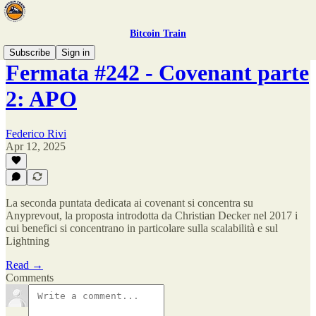
Bitcoin Train
Subscribe
Sign in
Fermata #242 - Covenant parte
2: APO
Federico Rivi
Apr 12, 2025
La seconda puntata dedicata ai covenant si concentra su
Anyprevout, la proposta introdotta da Christian Decker nel 2017 i
cui benefici si concentrano in particolare sulla scalabilità e sul
Lightning
Read →
Comments