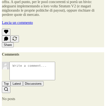
offra. A quel punto, per le pool concorrenti si porrà un bivio:
adeguarsi implementando a loro volta Stratum V2 (e magari
migliorando le proprie politiche di payout), oppure rischiare di
perdere quote di mercato.
Lascia un commento
Share
Comments
Top
Latest
Discussions
No posts