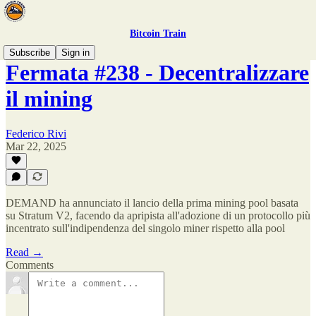
Bitcoin Train
Subscribe
Sign in
Fermata #238 - Decentralizzare
il mining
Federico Rivi
Mar 22, 2025
DEMAND ha annunciato il lancio della prima mining pool basata
su Stratum V2, facendo da apripista all'adozione di un protocollo più
incentrato sull'indipendenza del singolo miner rispetto alla pool
Read →
Comments