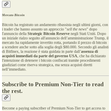
Mercato Bitcoin
Bitcoin ha registrato un andamento ribassista negli ultimi giorni, con
i trader che hanno assunto un approccio "
sell the news
" dopo
l'annuncio della
Strategic Bitcoin Reserve
negli Stati Uniti. Dopo
un iniziale rialzo seguito all'annuncio dell’amministrazione Trump, il
mercato ha rapidamente invertito rotta, portando il prezzo di bitcoin
a scendere anche sotto alla soglia degli $80.000. Secondo gli analisti
di Bitfinex, la reazione è stata guidata in parte dall’
assenza di
acquisti immediati da parte del governo USA
, che ha dichiarato
l'intenzione di detenere i bitcoin confiscati tramite procedimenti
giudiziari come riserva strategica, ma senza acquisti diretti
nell’immediato.
Subscribe to Premium Non-Tier to read
the rest.
Become a paying subscriber of Premium Non-Tier to get access to