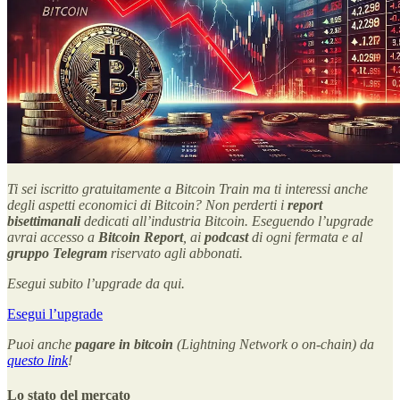
Ti sei iscritto gratuitamente a Bitcoin Train ma ti interessi anche
degli aspetti economici di Bitcoin? Non perderti
i
report
bisettimanali
dedicati all’industria Bitcoin. Eseguendo l’upgrade
avrai accesso a
Bitcoin Report
, ai
podcast
di ogni fermata e al
gruppo Telegram
riservato agli abbonati.
Esegui subito l’upgrade da qui.
Esegui l’upgrade
Puoi anche
pagare in
bitcoin
(Lightning Network o on-chain) da
questo link
!
Lo stato del mercato