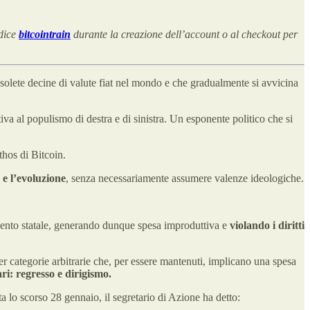
odice
bitcointrain
durante la creazione dell’account o al checkout per
olete decine di valute fiat nel mondo e che gradualmente si avvicina
iva al populismo di destra e di sinistra. Un esponente politico che si
thos di Bitcoin.
e l’evoluzione
, senza necessariamente assumere valenze ideologiche.
rvento statale, generando dunque spesa improduttiva e
violando i diritti
er categorie arbitrarie che, per essere mantenuti, implicano una spesa
ri: regresso e dirigismo.
a lo scorso 28 gennaio, il segretario di Azione ha detto: