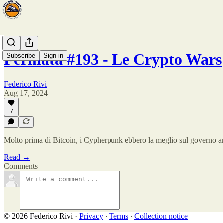
Fermata #193 - Le Crypto Wars
Subscribe
Sign in
Federico Rivi
Aug 17, 2024
7
Molto prima di Bitcoin, i Cypherpunk ebbero la meglio sul governo am
Read →
Comments
© 2026 Federico Rivi
·
Privacy
∙
Terms
∙
Collection notice