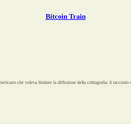
Bitcoin Train
ericano che voleva limitare la diffusione della crittografia: il racco