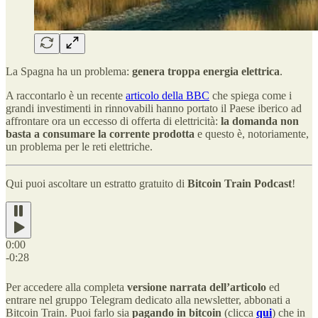
La Spagna ha un problema:
genera troppa energia elettrica
.
A raccontarlo è un recente
articolo della BBC
che spiega come i
grandi investimenti in rinnovabili hanno portato il Paese iberico ad
affrontare ora un eccesso di offerta di elettricità:
la domanda non
basta a consumare la corrente prodotta
e questo è, notoriamente,
un problema per le reti elettriche.
Qui puoi ascoltare un estratto gratuito di
Bitcoin Train Podcast
!
0:00
-0:28
Per accedere alla completa
versione narrata dell’articolo
ed
entrare nel gruppo Telegram dedicato alla newsletter, abbonati a
Bitcoin Train. Puoi farlo sia
pagando in bitcoin
(clicca
qui
) che in