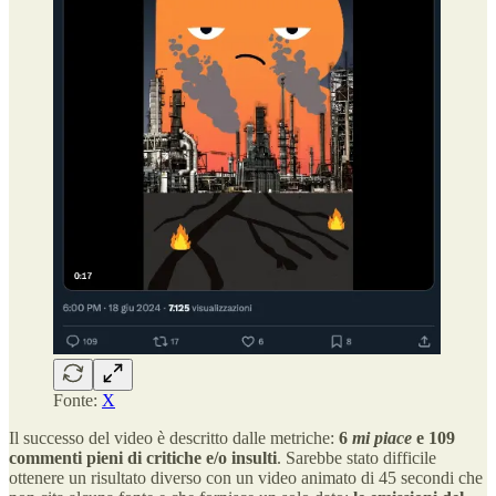
Fonte:
X
Il successo del video è descritto dalle metriche:
6
mi piace
e 109
commenti pieni di critiche e/o insulti
. Sarebbe stato difficile
ottenere un risultato diverso con un video animato di 45 secondi che