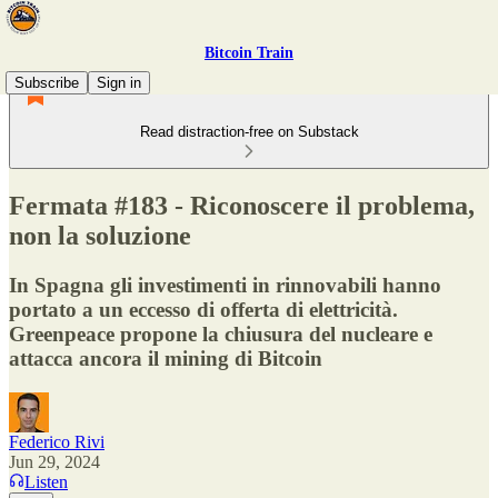
Bitcoin Train
Subscribe
Sign in
Read distraction-free on Substack
Fermata #183 - Riconoscere il problema,
non la soluzione
In Spagna gli investimenti in rinnovabili hanno
portato a un eccesso di offerta di elettricità.
Greenpeace propone la chiusura del nucleare e
attacca ancora il mining di Bitcoin
Federico Rivi
Jun 29, 2024
Listen