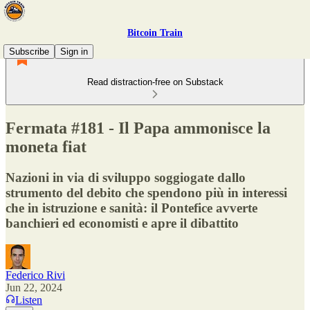
Bitcoin Train
Subscribe
Sign in
Read distraction-free on Substack
Fermata #181 - Il Papa ammonisce la
moneta fiat
Nazioni in via di sviluppo soggiogate dallo
strumento del debito che spendono più in interessi
che in istruzione e sanità: il Pontefice avverte
banchieri ed economisti e apre il dibattito
Federico Rivi
Jun 22, 2024
Listen