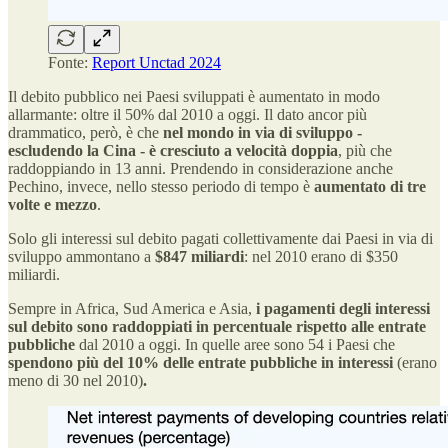
Fonte:
Report Unctad 2024
Il debito pubblico nei Paesi sviluppati è aumentato in modo
allarmante: oltre il 50% dal 2010 a oggi. Il dato ancor più
drammatico, però, è che
nel mondo in via di sviluppo -
escludendo la Cina - è cresciuto a velocità doppia
, più che
raddoppiando in 13 anni. Prendendo in considerazione anche
Pechino, invece, nello stesso periodo di tempo è
aumentato di tre
volte e mezzo
.
Solo gli interessi sul debito pagati collettivamente dai Paesi in via di
sviluppo ammontano a
$847 miliardi
: nel 2010 erano di $350
miliardi.
Sempre in Africa, Sud America e Asia,
i pagamenti degli interessi
sul debito sono raddoppiati in percentuale rispetto alle entrate
pubbliche
dal 2010 a oggi. In quelle aree sono 54 i Paesi che
spendono più del 10% delle entrate pubbliche in interessi
(erano
meno di 30 nel 2010)
.