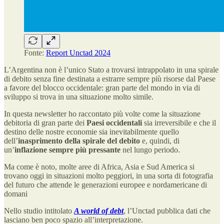
Fonte:
Report Unctad 2024
L’Argentina non è l’unico Stato a trovarsi intrappolato in una spirale
di debito senza fine destinata a estrarre sempre più risorse dal Paese
a favore del blocco occidentale: gran parte del mondo in via di
sviluppo si trova in una situazione molto simile.
In questa newsletter ho raccontato più volte come la situazione
debitoria di gran parte dei
Paesi occidentali
sia irreversibile e che il
destino delle nostre economie sia inevitabilmente quello
dell’
inasprimento della spirale del debito
e, quindi, di
un’
inflazione sempre più pressante
nel lungo periodo.
Ma come è noto, molte aree di Africa, Asia e Sud America si
trovano oggi in situazioni molto peggiori, in una sorta di fotografia
del futuro che attende le generazioni europee e nordamericane di
domani
Nello studio intitolato
A world of debt
, l’Unctad pubblica dati che
lasciano ben poco spazio all’interpretazione.