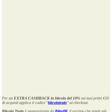
Per un
EXTRA CASHBACK in bitcoin del 10%
sui tuoi primi €50
di acquisti applica il codice "
bitcointrain
" al checkout.
Bitcoin Train
è sponsorizzata da
Bitrefill
, il servizio che rende più