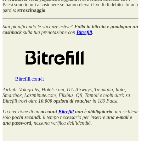
Paesi sono tenuti a sostenere se hanno elevati livelli di debito. In una
parola:
strozzinaggio
.
Stai pianificando le vacanze estive?
Fallo in bitcoin e
guadagna un
cashback
sulla tua prenotazione con
Bitrefill
.
Bitrefill.com/it
Airbnb, Volagratis, Hotels.com, ITA Airways, Trenitalia, Italo,
Smartbox, Lastminute.com, Flixbus, Q8, Tamoil e molti altri: su
Bitrefill trovi oltre
10.000 opzioni di voucher
in 180 Paesi.
La creazione di un
account
Bitrefill
non è obbligatoria
, ma richiede
solo
pochi secondi
: il tempo necessario per inserire
una e-mail e
una password
, nessuna verifica dell’identità.