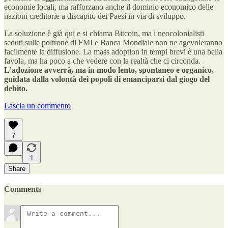
economie locali, ma rafforzano anche il dominio economico delle
nazioni creditorie a discapito dei Paesi in via di sviluppo.
La soluzione è già qui e si chiama Bitcoin, ma i neocolonialisti
seduti sulle poltrone di FMI e Banca Mondiale non ne agevoleranno
facilmente la diffusione. La mass adoption in tempi brevi è una bella
favola, ma ha poco a che vedere con la realtà che ci circonda.
L’adozione avverrà, ma in modo lento, spontaneo e organico,
guidata dalla volontà dei popoli di emanciparsi dal giogo del
debito.
Lascia un commento
7
1
Share
Comments