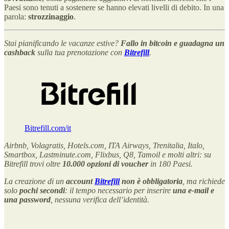
Paesi sono tenuti a sostenere se hanno elevati livelli di debito. In una
parola:
strozzinaggio
.
Stai pianificando le vacanze estive?
Fallo in bitcoin e
guadagna un
cashback
sulla tua prenotazione con
Bitrefill
.
Bitrefill.com/it
Airbnb, Volagratis, Hotels.com, ITA Airways, Trenitalia, Italo,
Smartbox, Lastminute.com, Flixbus, Q8, Tamoil e molti altri: su
Bitrefill trovi oltre
10.000 opzioni di voucher
in 180 Paesi.
La creazione di un
account
Bitrefill
non è obbligatoria
, ma richiede
solo
pochi secondi
: il tempo necessario per inserire
una e-mail e
una password
, nessuna verifica dell’identità.