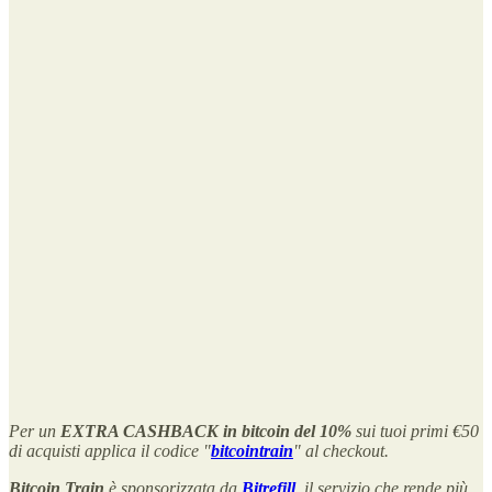
Per un
EXTRA CASHBACK in bitcoin del 10%
sui tuoi primi €50
di acquisti applica il codice "
bitcointrain
" al checkout.
Bitcoin Train
è sponsorizzata da
Bitrefill
, il servizio che rende più