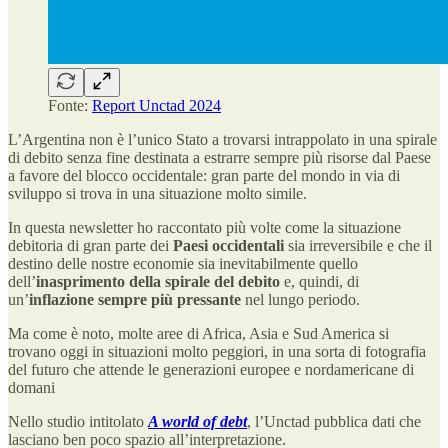
Fonte:
Report Unctad 2024
L’Argentina non è l’unico Stato a trovarsi intrappolato in una spirale
di debito senza fine destinata a estrarre sempre più risorse dal Paese
a favore del blocco occidentale: gran parte del mondo in via di
sviluppo si trova in una situazione molto simile.
In questa newsletter ho raccontato più volte come la situazione
debitoria di gran parte dei
Paesi occidentali
sia irreversibile e che il
destino delle nostre economie sia inevitabilmente quello
dell’
inasprimento della spirale del debito
e, quindi, di
un’
inflazione sempre più pressante
nel lungo periodo.
Ma come è noto, molte aree di Africa, Asia e Sud America si
trovano oggi in situazioni molto peggiori, in una sorta di fotografia
del futuro che attende le generazioni europee e nordamericane di
domani
Nello studio intitolato
A world of debt
, l’Unctad pubblica dati che
lasciano ben poco spazio all’interpretazione.