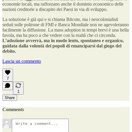
economie locali, ma rafforzano anche il dominio economico delle
nazioni creditorie a discapito dei Paesi in via di sviluppo.
La soluzione è già qui e si chiama Bitcoin, ma i neocolonialisti
seduti sulle poltrone di FMI e Banca Mondiale non ne agevoleranno
facilmente la diffusione. La mass adoption in tempi brevi è una bella
favola, ma ha poco a che vedere con la realtà che ci circonda.
L’adozione avverrà, ma in modo lento, spontaneo e organico,
guidata dalla volontà dei popoli di emanciparsi dal giogo del
debito.
Lascia un commento
7
1
Share
Comments