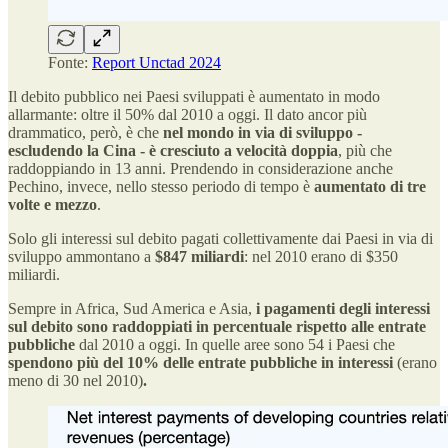
Fonte:
Report Unctad 2024
Il debito pubblico nei Paesi sviluppati è aumentato in modo
allarmante: oltre il 50% dal 2010 a oggi. Il dato ancor più
drammatico, però, è che
nel mondo in via di sviluppo -
escludendo la Cina - è cresciuto a velocità doppia
, più che
raddoppiando in 13 anni. Prendendo in considerazione anche
Pechino, invece, nello stesso periodo di tempo è
aumentato di tre
volte e mezzo
.
Solo gli interessi sul debito pagati collettivamente dai Paesi in via di
sviluppo ammontano a
$847 miliardi
: nel 2010 erano di $350
miliardi.
Sempre in Africa, Sud America e Asia,
i pagamenti degli interessi
sul debito sono raddoppiati in percentuale rispetto alle entrate
pubbliche
dal 2010 a oggi. In quelle aree sono 54 i Paesi che
spendono più del 10% delle entrate pubbliche in interessi
(erano
meno di 30 nel 2010)
.