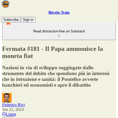
Bitcoin Train
Subscribe
Sign in
Read distraction-free on Substack
Fermata #181 - Il Papa ammonisce la
moneta fiat
Nazioni in via di sviluppo soggiogate dallo
strumento del debito che spendono più in interessi
che in istruzione e sanità: il Pontefice avverte
banchieri ed economisti e apre il dibattito
Federico Rivi
Jun 22, 2024
Listen