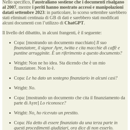
Nello specifico,
l’australiano sostiene che i documenti risalgano
al 2007
, mentre
i periti hanno mostrato accessi e manipolazioni
datati settembre 2023
: in particolare, lo scorso settembre sarebbero
stati eliminati centinaia di GB di dati e sarebbero stati modificati
alcuni documenti con l’utilizzo di
ChatGPT
.
Il livello del dibattito, in alcuni frangenti, è il seguente:
Copa: [mostrando un documento macchiato]
Il suo
finanziatore, il signor Ayre, twitta e cita macchie di caffè e
puntine arrugginite. È un riferimento a questo documento?
Wright: Non ne ho idea. Sta dicendo che è un mio
finanziatore. Non lo è.
Copa:
Le ha dato un sostegno finanziario in alcuni casi?
Wright:
No
.
Copa: [mostrando un documento che cita il finanziamento da
parte di Ayre]
Lo riconosce?
Wright:
No, ho ricevuto un prestito.
Copa:
Ha detto di essere finanziato da una terza parte in
questi procedimenti giudiziari, ora dice di non esserlo.