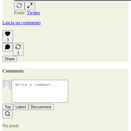
Fonte:
Twitter
Lascia un commento
3
1
Share
Comments
Top
Latest
Discussions
No posts