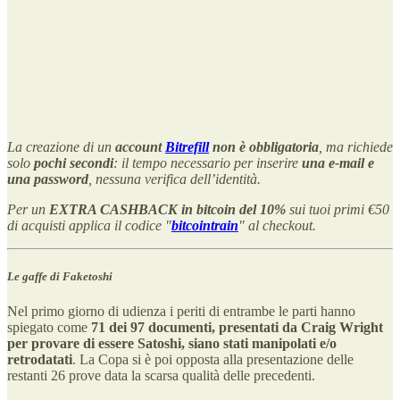
La creazione di un
account
Bitrefill
non è obbligatoria
, ma richiede
solo
pochi secondi
: il tempo necessario per inserire
una e-mail e
una password
, nessuna verifica dell’identità.
Per un
EXTRA CASHBACK in bitcoin del 10%
sui tuoi primi €50
di acquisti applica il codice "
bitcointrain
" al checkout.
Le gaffe di Faketoshi
Nel primo giorno di udienza i periti di entrambe le parti hanno
spiegato come
71 dei 97 documenti, presentati da Craig Wright
per provare di essere Satoshi, siano stati manipolati e/o
retrodatati
. La Copa si è poi opposta alla presentazione delle
restanti 26 prove data la scarsa qualità delle precedenti.