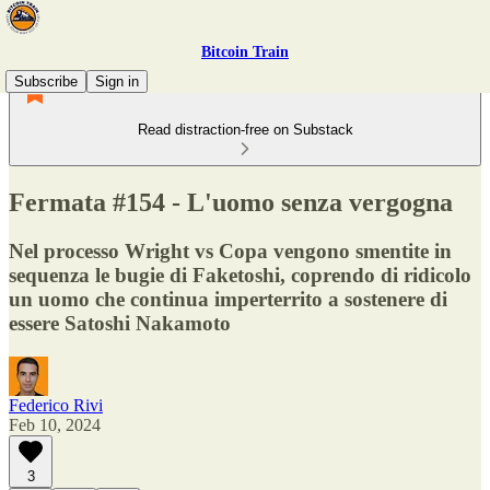
Bitcoin Train
Subscribe
Sign in
Read distraction-free on Substack
Fermata #154 - L'uomo senza vergogna
Nel processo Wright vs Copa vengono smentite in
sequenza le bugie di Faketoshi, coprendo di ridicolo
un uomo che continua imperterrito a sostenere di
essere Satoshi Nakamoto
Federico Rivi
Feb 10, 2024
3