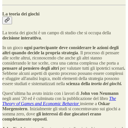
La teoria dei giochi
La teoria dei giochi è un campo di studio che si occupa della
decisione interattiva
.
In un gioco
ogni partecipante deve considerare le azioni degli
altri quando decide la propria strategia
. Il processo di pensare
alle scelte altrui, riconoscendo che anche gli altri stanno
considerando le tue scelte, crea una catena complessa che porta a
pensare al pensiero degli altri
per valutare tutti gli ipotetici scenari
.
Sebbene alcuni aspetti di questo processo possano essere complessi
e sfuggire all'analisi logica, molti elementi della strategia possono
essere studiati e sistematizzati nella
scienza della
teoria dei giochi.
Quest’ultima ha avuto inizio con i lavori di
John von Neumann
negli anni '20 ed è culminata con la pubblicazione del libro
The
Theory of Games and Economic Behavior
insieme a
Oskar
Morgenstern
. Inizialmente gli studi si concentravano sui giochi a
somma zero,
dove
gli interessi di due giocatori erano
completamente opposti
.