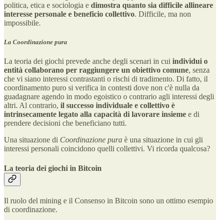
politica, etica e sociologia e
dimostra quanto sia
difficile allineare
interesse personale e beneficio collettivo
. Difficile, ma non
impossibile.
La Coordinazione pura
La teoria dei giochi prevede anche degli scenari in cui
individui o
entità collaborano per raggiungere un obiettivo comune
, senza
che vi siano interessi contrastanti o rischi di tradimento. Di fatto, il
coordinamento puro si verifica in contesti dove non c'è nulla da
guadagnare agendo in modo egoistico o contrario agli interessi degli
altri. Al contrario,
il successo individuale e collettivo è
intrinsecamente legato alla capacità di lavorare insieme
e di
prendere decisioni che beneficiano tutti.
Una situazione di
Coordinazione pura
è una situazione in cui gli
interessi personali coincidono quelli collettivi. Vi ricorda qualcosa?
La teoria dei giochi in Bitcoin
Il ruolo del mining e il Consenso in Bitcoin sono un ottimo esempio
di coordinazione.