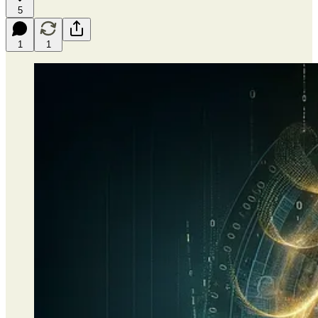
5
1
1