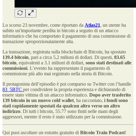
Lo scorso 23 novembre, come riportato da
Atlas21
, un utente ha
subito un'importante perdita in bitcoin a seguito di un attacco
informatico che ha comportato il pagamento di una commissione di
transazione sproporzionatamente alta.
La transazione, registrata sulla blockchain di Bitcoin, ha spostato
139.4 bitcoin
, pari a circa 5,2 milioni di dollari. Di questi,
83.65
bitcoin
, equivalenti a 3.1 milioni di dollari,
sono stati destinati alle
commissioni
. L’evento ha rappresentato il pagamento di
commissione più alto mai registrato nella storia di Bitcoin.
Il protagonista dell’episodio è poi comparso su Twitter con l’handle
83_5BTC
per condividere la propria esperienza e dichiarando di
essere stato vittima di un attacco informatico.
Dopo aver trasferito
139 bitcoin in un nuovo cold wallet
, ha raccontato,
i fondi sono
stati rapidamente spostati da qualcun altro verso un altro
indirizzo
. Di tutti i bitcoin, 55.77 sono finiti nelle mani degli
aggressori, mentre il resto è stato utilizzato per la commissione.
Qui puoi ascoltare un estratto gratuito di
Bitcoin Train Podcast
!