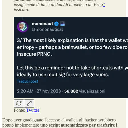
insufficiente di lanci di dadi/di monete, o un Prng
1
insicuro.
Fonte:
Twitter
Dopo aver guadagnato l'accesso al wallet, gli hacker avrebbero
potuto implementare
uno script automatizzato per trasferire i