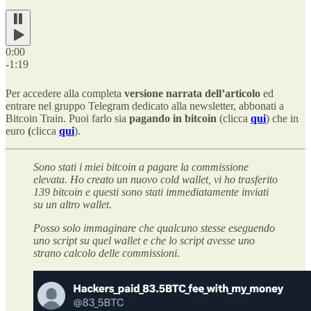
0:00
-1:19
Per accedere alla completa
versione narrata dell’articolo
ed
entrare nel gruppo Telegram dedicato alla newsletter, abbonati a
Bitcoin Train. Puoi farlo sia
pagando in bitcoin
(clicca
qui
) che in
euro
(
clicca
qui
).
Sono stati i miei bitcoin a pagare la commissione
elevata. Ho creato un nuovo cold wallet, vi ho trasferito
139 bitcoin e questi sono stati immediatamente inviati
su un altro wallet.
Posso solo immaginare che qualcuno stesse eseguendo
uno script su quel wallet e che lo script avesse uno
strano calcolo delle commissioni.