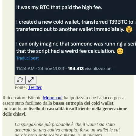
Fonte:
Twitter
Il ricercatore Bitcoin
Mononaut
ha ipotizzato che l'attacco possa
essere stato facilitato dalla
bassa entropia
del cold wallet
,
indicando un
livello di casualità insufficiente nella generazione
delle chiavi
.
La spiegazione più probabile è che il wallet sia stato
generato da una cattiva entropia: forse un wallet le cui
parole sono state scelte a mente, o un numero