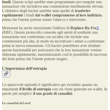
fondi
. Questo script sarebbe stato programmato per eseguire una
transazione che includeva una commissione insolitamente elevata.
L'obiettivo degli hacker sarebbe stato quello di
trasferire
rapidamente
i fondi
dal wallet compromesso al loro indirizzo
,
prima che l'utente potesse notare l'attacco e intervenire.
Mononaut ha anche menzionato l'utilizzo di
Replace-By-Fee
2
(RBF). Questo protocollo consente agli utenti di sostituire una
transazione non confermata con un'altra che include una
commissione più alta, in modo da incentivare i miner a confermare
prima la nuova transazione. Gli hacker potrebbero aver sfruttato
questa funzionalità per assicurarsi che la loro transazione venisse
elaborata rapidamente, massimizzando così le possibilità di successo
del furto prima che l'utente potesse reagire.
L’importanza dell’entropia
Lo spiacevole episodio è significativo per ricordare quanto sia
importante
il livello di entropia
con cui viene generato un wallet. In
parole più semplici:
il suo grado di casualità
.
La casualità del seed