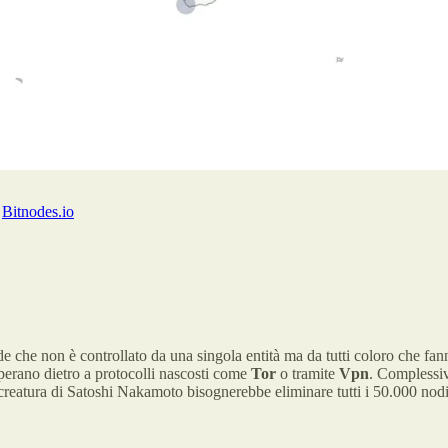
:
Bitnodes.io
nde che non è controllato da una singola entità ma da tutti coloro che fan
 operano dietro a protocolli nascosti come
Tor
o tramite
Vpn
. Complessi
creatura di Satoshi Nakamoto bisognerebbe eliminare tutti i 50.000 nodi