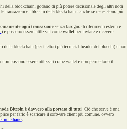
hi della blockchain, godano di più potere decisionale degli altri nodi
le transazioni e i blocchi della blockchain - anche se ne esistono più
onomamente ogni transazione
senza bisogno di riferimenti esterni e
C
) e possono essere utilizzati come
wallet
per inviare e ricevere
 della blockchain (per i lettori più tecnici: l’header dei blocchi) e non
ma non possono essere utilizzati come wallet e non permettono il
node Bitcoin è davvero alla portata di tutti
. Ciò che serve è una
ce per farlo è scaricare il software client più comune, ovvero
a in italiano
.