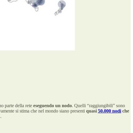
no parte della rete
eseguendo un nodo
. Quelli “raggiungibili” sono
vamente si stima che nel mondo siano presenti
quasi
50.000 nodi
che
.