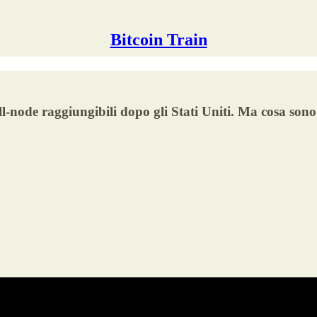
Bitcoin Train
ll-node raggiungibili dopo gli Stati Uniti. Ma cosa son