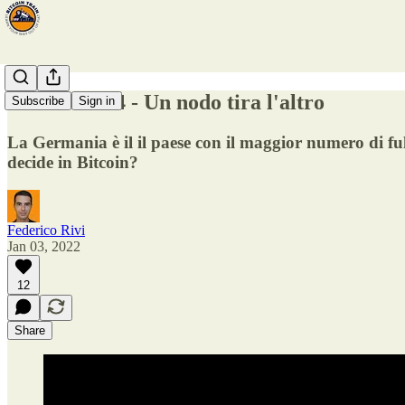
Fermata #14 - Un nodo tira l'altro
Subscribe
Sign in
La Germania è il il paese con il maggior numero di fu
decide in Bitcoin?
Federico Rivi
Jan 03, 2022
12
Share