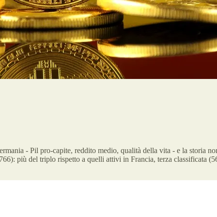
nia - Pil pro-capite, reddito medio, qualità della vita - e la storia n
: più del triplo rispetto a quelli attivi in Francia, terza classificata (56