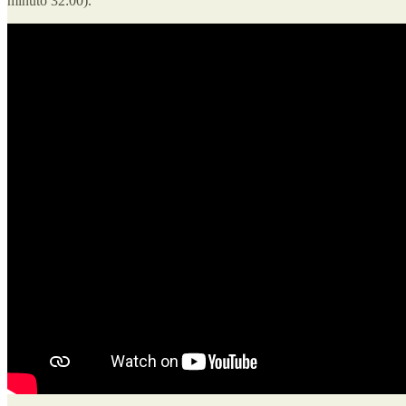
minuto 32:00).