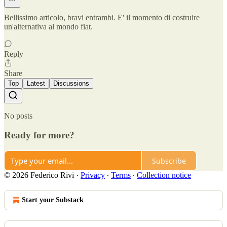
Bellissimo articolo, bravi entrambi. E' il momento di costruire
un'alternativa al mondo fiat.
Reply
Share
Top
Latest
Discussions
No posts
Ready for more?
Subscribe
© 2026 Federico Rivi
·
Privacy
∙
Terms
∙
Collection notice
Start your Substack