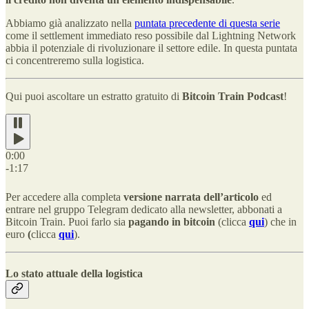
Abbiamo già analizzato nella
puntata precedente di questa serie
come il settlement immediato reso possibile dal Lightning Network
abbia il potenziale di rivoluzionare il settore edile. In questa puntata
ci concentreremo sulla logistica.
Qui puoi ascoltare un estratto gratuito di
Bitcoin Train Podcast
!
0:00
-1:17
Per accedere alla completa
versione narrata dell’articolo
ed
entrare nel gruppo Telegram dedicato alla newsletter, abbonati a
Bitcoin Train. Puoi farlo sia
pagando in bitcoin
(clicca
qui
) che in
euro
(
clicca
qui
).
Lo stato attuale della logistica