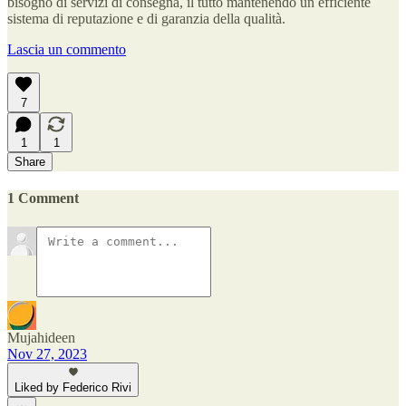
bisogno di servizi di consegna, il tutto mantenendo un efficiente
sistema di reputazione e di garanzia della qualità.
Lascia un commento
7
1
1
Share
1 Comment
Mujahideen
Nov 27, 2023
Liked by Federico Rivi