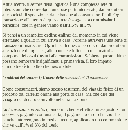
Attualmente, il settore della logistica è una complessa rete di
interazioni che coinvolge numerose parti interessate, dai produttori
alle società di spedizione, dalle banche ai consumatori finali. Ogni
transazione all'interno di questa rete è soggetta a
commissioni
bancarie
, che in genere vanno
dall'1,5% al 3%
.
Si pensi a un semplice
ordine online
: dal momento in cui viene
effettuato a quello in cui arriva a casa, l’ordine attraversa una serie di
transazioni finanziarie. Ogni fase di questo percorso - dai produttori
alle aziende di logistica, alle banche e infine ai consumatori -
comporta dei
costi dovuti alle commissioni
. Sebbene queste ultime
possano sembrare insignificanti a prima vista, il loro impatto
cumulativo è tutt'altro che trascurabile.
I problemi del settore: 1) L'onere delle commissioni di transazione
Come consumatori, siamo spesso testimoni del viaggio fisico di un
prodotto dal carrello online alla porta di casa. Ma che dire del
viaggio del denaro coinvolto nelle transazioni?
La transazione iniziale
: quando un cliente effettua un acquisto su un
sito web, pagando con una carta, il pagamento è solo l'inizio. Le
banche intervengono immediatamente, applicando una commissione
che va dall'1% al 3% del totale.