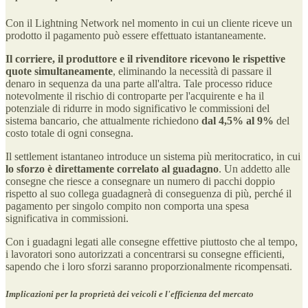
Con il Lightning Network nel momento in cui un cliente riceve un
prodotto il pagamento può essere effettuato istantaneamente.
Il corriere, il produttore e il rivenditore ricevono le rispettive
quote simultaneamente
, eliminando la necessità di passare il
denaro in sequenza da una parte all'altra. Tale processo riduce
notevolmente il rischio di controparte per l'acquirente e ha il
potenziale di ridurre in modo significativo le commissioni del
sistema bancario, che attualmente richiedono
dal 4,5% al 9%
del
costo totale di ogni consegna.
Il settlement istantaneo introduce un sistema più meritocratico, in cui
lo sforzo è direttamente correlato al guadagno
. Un addetto alle
consegne che riesce a consegnare un numero di pacchi doppio
rispetto al suo collega guadagnerà di conseguenza di più, perché il
pagamento per singolo compito non comporta una spesa
significativa in commissioni.
Con i guadagni legati alle consegne effettive piuttosto che al tempo,
i lavoratori sono autorizzati a concentrarsi su consegne efficienti,
sapendo che i loro sforzi saranno proporzionalmente ricompensati.
Implicazioni per la proprietà dei veicoli e l'efficienza del mercato