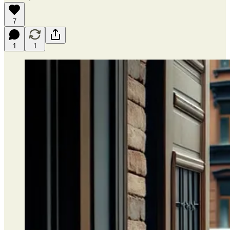
7
1
1