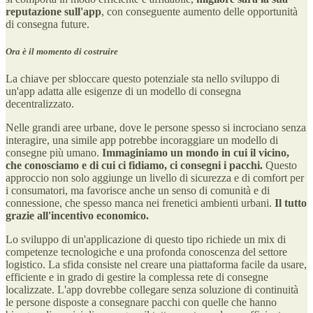
reputazione
sull'app
, con conseguente aumento delle opportunità
di consegna future.
Ora è il momento di costruire
La chiave per sbloccare questo potenziale sta nello sviluppo di
un'app adatta alle esigenze di un modello di consegna
decentralizzato.
Nelle grandi aree urbane, dove le persone spesso si incrociano senza
interagire, una simile app potrebbe incoraggiare un modello di
consegne più umano.
Immaginiamo un mondo in cui il vicino,
che conosciamo e di cui ci fidiamo, ci consegni i pacchi.
Questo
approccio non solo aggiunge un livello di sicurezza e di comfort per
i consumatori, ma favorisce anche un senso di comunità e di
connessione, che spesso manca nei frenetici ambienti urbani.
Il tutto
grazie all'incentivo economico.
Lo sviluppo di un'applicazione di questo tipo richiede un mix di
competenze tecnologiche e una profonda conoscenza del settore
logistico. La sfida consiste nel creare una piattaforma facile da usare,
efficiente e in grado di gestire la complessa rete di consegne
localizzate. L'app dovrebbe collegare senza soluzione di continuità
le persone disposte a consegnare pacchi con quelle che hanno