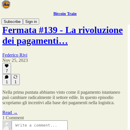
Bitcoin Train
Subscribe
Sign in
Fermata #139 - La rivoluzione
dei pagamenti…
Federico Rivi
Nov 25, 2023
7
1
1
Nella prima puntata abbiamo visto come il pagamento istantaneo
può cambiare radicalmente il settore edile. In questo episodio
scopriamo gli incentivi alla base dei pagamenti nella logistica.
Read →
1 Comment