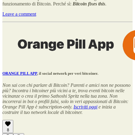
funzionamento di Bitcoin. Perché sì:
Bitcoin fixes this
.
Leave a comment
ORANGE PILL APP
, il social network per veri bitcoiner.
Non sai con chi parlare di Bitcoin? Parenti e amici non ne possono
più? Incontra i bitcoiner più vicini a te, trova eventi bitcoin nelle
vicinanze o crea il primo Sathoshi Spritz nella tua zona. Non
incorrerai in bot o profili falsi, solo in veri appassionati di Bitcoin:
Orange Pill App è subscription-only.
Iscriviti oggi
e inizia a
costruire il tuo network locale di bitcoiner.
8