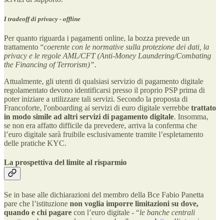
I tradeoff di privacy - offline
Per quanto riguarda i pagamenti online, la bozza prevede un
trattamento “
coerente con le normative sulla protezione dei dati, la
privacy e le regole AML/CFT (Anti-Money Laundering/Combating
the Financing of Terrorism)”
.
Attualmente, gli utenti di qualsiasi servizio di pagamento digitale
regolamentato devono identificarsi presso il proprio PSP prima di
poter iniziare a utilizzare tali servizi. Secondo la proposta di
Francoforte, l'onboarding ai servizi di euro digitale verrebbe
trattato
in modo simile ad altri servizi di pagamento digitale
. Insomma,
se non era affatto difficile da prevedere, arriva la conferma che
l’euro digitale sarà fruibile esclusivamente tramite l’espletamento
delle pratiche KYC.
La prospettiva del limite al risparmio
Se in base alle dichiarazioni del membro della Bce Fabio Panetta
pare che l’istituzione
non voglia imporre limitazioni
su dove,
quando e chi pagare
con l’euro digitale - “
le banche centrali