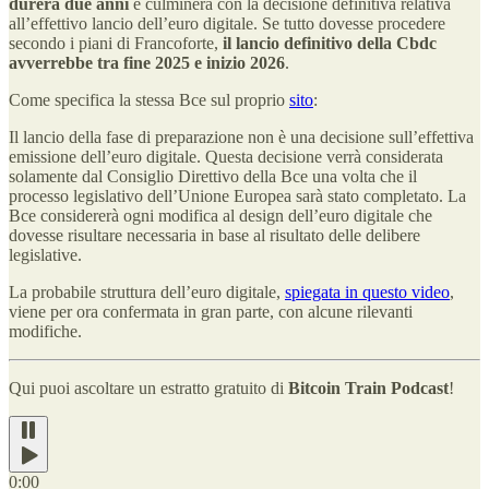
durerà due anni
e culminerà con la decisione definitiva relativa
all’effettivo lancio dell’euro digitale. Se tutto dovesse procedere
secondo i piani di Francoforte,
il lancio definitivo della Cbdc
avverrebbe tra fine 2025 e inizio 2026
.
Come specifica la stessa Bce sul proprio
sito
:
Il lancio della fase di preparazione non è una decisione sull’effettiva
emissione dell’euro digitale. Questa decisione verrà considerata
solamente dal Consiglio Direttivo della Bce una volta che il
processo legislativo dell’Unione Europea sarà stato completato. La
Bce considererà ogni modifica al design dell’euro digitale che
dovesse risultare necessaria in base al risultato delle delibere
legislative.
La probabile struttura dell’euro digitale,
spiegata in questo video
,
viene per ora confermata in gran parte, con alcune rilevanti
modifiche.
Qui puoi ascoltare un estratto gratuito di
Bitcoin Train Podcast
!
0:00