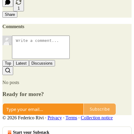
1
Share
Comments
Top
Latest
Discussions
No posts
Ready for more?
Subscribe
© 2026 Federico Rivi
·
Privacy
∙
Terms
∙
Collection notice
Start your Substack