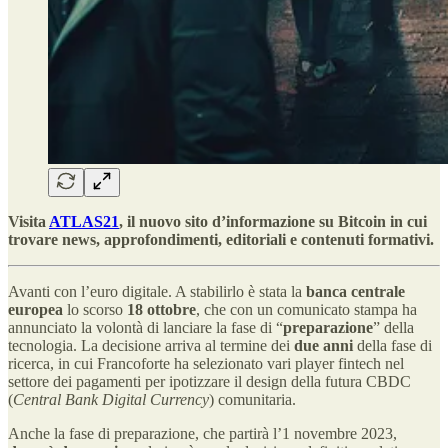
Visita
ATLAS21
, il nuovo sito d’informazione su Bitcoin in cui
trovare news, approfondimenti, editoriali e contenuti formativi.
Avanti con l’euro digitale. A stabilirlo è stata la
banca centrale
europea
lo scorso
18 ottobre
, che con un comunicato stampa ha
annunciato la volontà di lanciare la fase di “
preparazione
” della
tecnologia. La decisione arriva al termine dei
due anni
della fase di
ricerca, in cui Francoforte ha selezionato vari player fintech nel
settore dei pagamenti per ipotizzare il design della futura CBDC
(
Central Bank Digital Currency
) comunitaria.
Anche la fase di preparazione, che partirà l’1 novembre 2023,