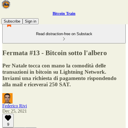
Bitcoin Train
Subscribe
Sign in
Read distraction-free on Substack
Fermata #13 - Bitcoin sotto l'albero
Per Natale tocca con mano la comodità delle
transazioni in bitcoin su Lightning Network.
Inviami una richiesta di pagamento rispondendo
alla mail e riceverai 250 SAT.
Federico Rivi
Dec 25, 2021
9