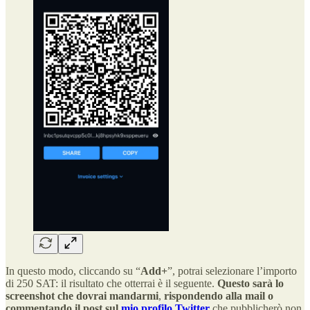
In questo modo, cliccando su “
Add+
”, potrai selezionare l’importo
di 250 SAT: il risultato che otterrai è il seguente.
Questo sarà lo
screenshot che dovrai mandarmi
,
rispondendo alla mail o
commentando il post sul
mio profilo Twitter
che pubblicherò non