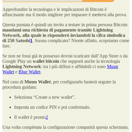
Approfondire la tecnologia e le implicazioni di Bitcoin è
affascinante ma il modo migliore per imparare è mettersi alla prova.
Questa puntata è quindi un invito a testare in prima persona Bitcoin:
mandami una richiesta di pagamento tramite Lightning
Network, alla quale io risponderò inviandoti la cifra simbolica
di 250 Satoshi
1
. Suona complicato? Niente affatto, scopriamo come
fare.
Se non ne fossi già in possesso dovrai scaricare dall’App Store o da
Google Play un
wallet bitcoin
che supporti anche la tecnologia
Lightning Network
: tra i più diffusi e affidabili ci sono
Muun
Wallet
e
Blue Wallet
.
Nel caso di
Muun Wallet
, per configurarlo basterà seguire la
procedura guidata:
Seleziona “Create a new wallet”.
Imposta un codice PIN e poi confermalo.
Il wallet è pronto
2
Una volta completata la configurazione comparirà questa schermata.