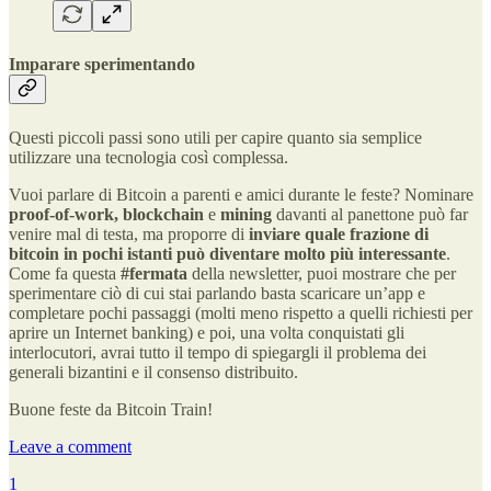
Imparare sperimentando
Questi piccoli passi sono utili per capire quanto sia semplice
utilizzare una tecnologia così complessa.
Vuoi parlare di Bitcoin a parenti e amici durante le feste? Nominare
proof-of-work, blockchain
e
mining
davanti al panettone può far
venire mal di testa, ma proporre di
inviare quale frazione di
bitcoin in pochi istanti può diventare molto più interessante
.
Come fa questa
#fermata
della newsletter, puoi mostrare che per
sperimentare ciò di cui stai parlando basta scaricare un’app e
completare pochi passaggi (molti meno rispetto a quelli richiesti per
aprire un Internet banking) e poi, una volta conquistati gli
interlocutori, avrai tutto il tempo di spiegargli il problema dei
generali bizantini e il consenso distribuito.
Buone feste da Bitcoin Train!
Leave a comment
1