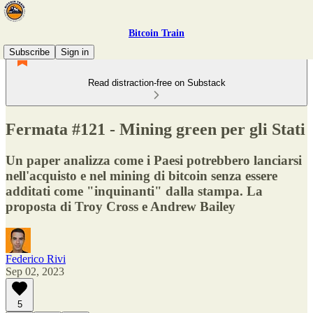
Bitcoin Train
Subscribe
Sign in
Read distraction-free on Substack
Fermata #121 - Mining green per gli Stati
Un paper analizza come i Paesi potrebbero lanciarsi
nell'acquisto e nel mining di bitcoin senza essere
additati come "inquinanti" dalla stampa. La
proposta di Troy Cross e Andrew Bailey
Federico Rivi
Sep 02, 2023
5