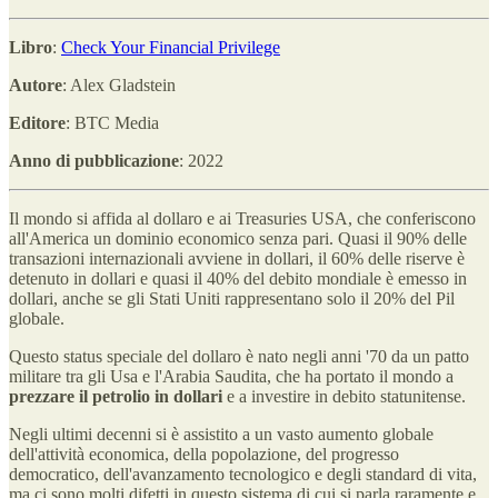
Libro
:
Check Your Financial Privilege
Autore
: Alex Gladstein
Editore
: BTC Media
Anno di pubblicazione
: 2022
Il mondo si affida al dollaro e ai Treasuries USA, che conferiscono
all'America un dominio economico senza pari. Quasi il 90% delle
transazioni internazionali avviene in dollari, il 60% delle riserve è
detenuto in dollari e quasi il 40% del debito mondiale è emesso in
dollari, anche se gli Stati Uniti rappresentano solo il 20% del Pil
globale.
Questo status speciale del dollaro è nato negli anni '70 da un patto
militare tra gli Usa e l'Arabia Saudita, che ha portato il mondo a
prezzare il petrolio in dollari
e a investire in debito statunitense.
Negli ultimi decenni si è assistito a un vasto aumento globale
dell'attività economica, della popolazione, del progresso
democratico, dell'avanzamento tecnologico e degli standard di vita,
ma ci sono molti difetti in questo sistema di cui si parla raramente e