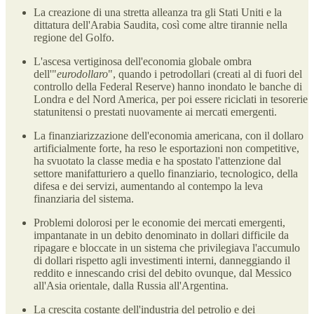
La creazione di una stretta alleanza tra gli Stati Uniti e la
dittatura dell'Arabia Saudita, così come altre tirannie nella
regione del Golfo.
L'ascesa vertiginosa dell'economia globale ombra
dell'"
eurodollaro
", quando i petrodollari (creati al di fuori del
controllo della Federal Reserve) hanno inondato le banche di
Londra e del Nord America, per poi essere riciclati in tesorerie
statunitensi o prestati nuovamente ai mercati emergenti.
La finanziarizzazione dell'economia americana, con il dollaro
artificialmente forte, ha reso le esportazioni non competitive,
ha svuotato la classe media e ha spostato l'attenzione dal
settore manifatturiero a quello finanziario, tecnologico, della
difesa e dei servizi, aumentando al contempo la leva
finanziaria del sistema.
Problemi dolorosi per le economie dei mercati emergenti,
impantanate in un debito denominato in dollari difficile da
ripagare e bloccate in un sistema che privilegiava l'accumulo
di dollari rispetto agli investimenti interni, danneggiando il
reddito e innescando crisi del debito ovunque, dal Messico
all'Asia orientale, dalla Russia all'Argentina.
La crescita costante dell'industria del petrolio e dei