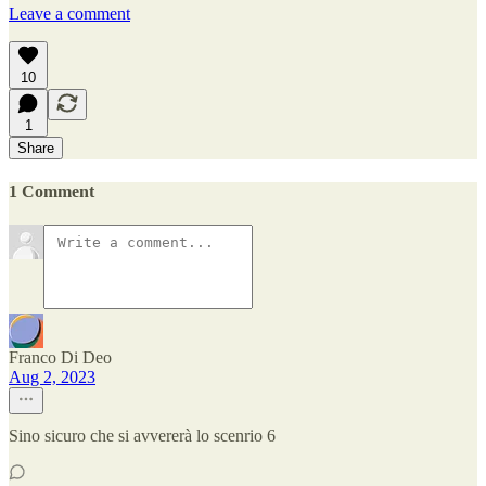
Leave a comment
10
1
Share
1 Comment
Franco Di Deo
Aug 2, 2023
Sino sicuro che si avvererà lo scenrio 6