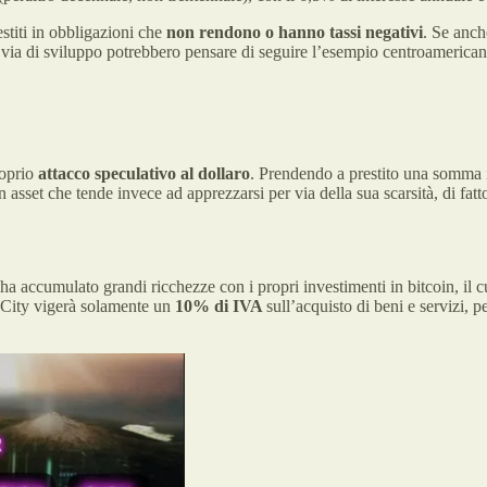
estiti in obbligazioni che
non rendono o hanno tassi negativi
. Se anch
via di sviluppo potrebbero pensare di seguire l’esempio centroamericano 
roprio
attacco speculativo al dollaro
. Prendendo a prestito una somma i
n asset che tende invece ad apprezzarsi per via della sua scarsità, di fa
ha accumulato grandi ricchezze con i propri investimenti in bitcoin, il 
in City vigerà solamente un
10% di IVA
sull’acquisto di beni e servizi, p