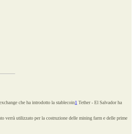
, exchange che ha introdotto la stablecoin
1
Tether - El Salvador ha
ato verrà utilizzato per la costruzione delle mining farm e delle prime