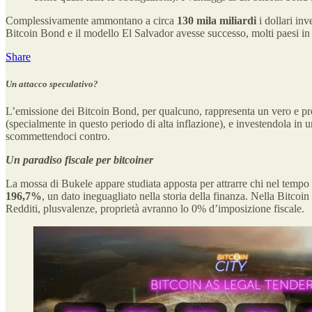
Complessivamente ammontano a circa
130 mila miliardi
i dollari inv
Bitcoin Bond e il modello El Salvador avesse successo, molti paesi in 
Share
Un attacco speculativo?
L’emissione dei Bitcoin Bond, per qualcuno, rappresenta un vero e p
(specialmente in questo periodo di alta inflazione), e investendola in u
scommettendoci contro.
Un paradiso fiscale per bitcoiner
La mossa di Bukele appare studiata apposta per attrarre chi nel tempo 
196,7%
, un dato ineguagliato nella storia della finanza. Nella Bitco
Redditi, plusvalenze, proprietà avranno lo 0% d’imposizione fiscale.