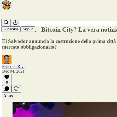
Fermata #11 - Bitcoin City? La vera notizi
Subscribe
Sign in
El Salvador annuncia la costruzione della prima città
mercato obbligazionario?
Federico Rivi
Dec 04, 2021
8
Share