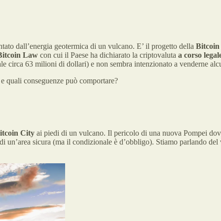
ntato dall’energia geotermica di un vulcano. E’ il progetto della
Bitcoin
Bitcoin Law
con cui il Paese ha dichiarato la criptovaluta
a corso legal
le circa 63 milioni di dollari) e non sembra intenzionato a venderne al
o e quali conseguenze può comportare?
itcoin City
ai piedi di un vulcano. Il pericolo di una nuova Pompei dov
rsi di un’area sicura (ma il condizionale è d’obbligo). Stiamo parlando de