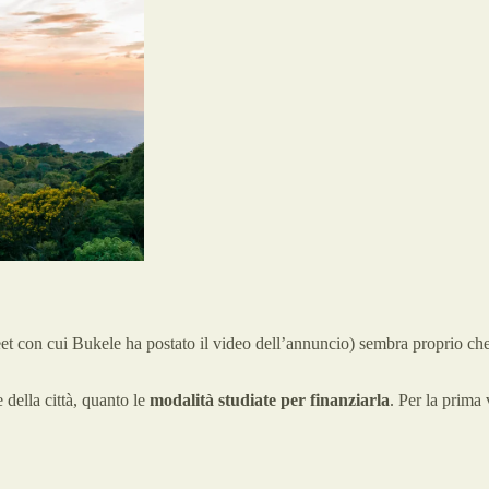
weet con cui Bukele ha postato il video dell’annuncio) sembra proprio ch
 della città, quanto le
modalità studiate per finanziarla
. Per la prima