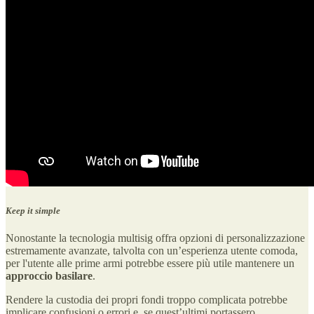
Keep it simple
Nonostante la tecnologia multisig offra opzioni di personalizzazione
estremamente avanzate, talvolta con un’esperienza utente comoda,
per l'utente alle prime armi potrebbe essere più utile mantenere un
approccio basilare
.
Rendere la custodia dei propri fondi troppo complicata potrebbe
implicare confusioni o errori e, se quest’ultimi portassero