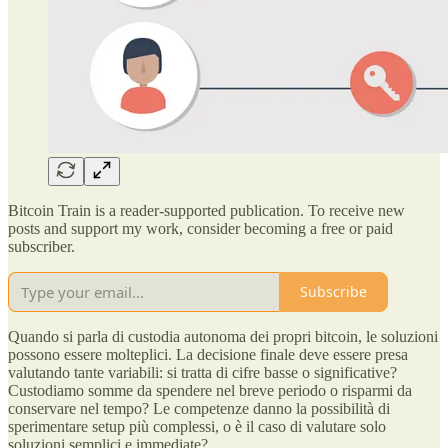
Bitcoin Train is a reader-supported publication. To receive new
posts and support my work, consider becoming a free or paid
subscriber.
Subscribe
Quando si parla di custodia autonoma dei propri bitcoin, le soluzioni
possono essere molteplici. La decisione finale deve essere presa
valutando tante variabili: si tratta di cifre basse o significative?
Custodiamo somme da spendere nel breve periodo o risparmi da
conservare nel tempo? Le competenze danno la possibilità di
sperimentare setup più complessi, o è il caso di valutare solo
soluzioni semplici e immediate?