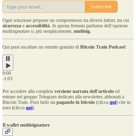
Subscribe
Ogni soluzione propone un compromesso tra diversi fattori, tra cui
sicurezza
e
accessibilità
. In questa fermata parliamo dell’opzione
multisignature
o, più semplicemente,
multisig
.
Qui puoi ascoltare un estratto gratuito di
Bitcoin Train Podcast
!
0:00
-1:03
Per accedere alla completa
versione narrata dell’articolo
ed
entrare nel gruppo Telegram dedicato alla newsletter, abbonati a
Bitcoin Train. Puoi farlo sia
pagando in bitcoin
(clicca
qui
) che in
euro
(
clicca
qui
).
Il wallet multisignature