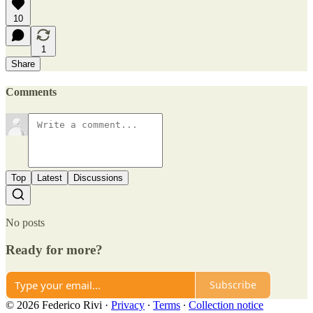
10
1
Share
Comments
Top
Latest
Discussions
No posts
Ready for more?
Subscribe
© 2026 Federico Rivi
·
Privacy
∙
Terms
∙
Collection notice