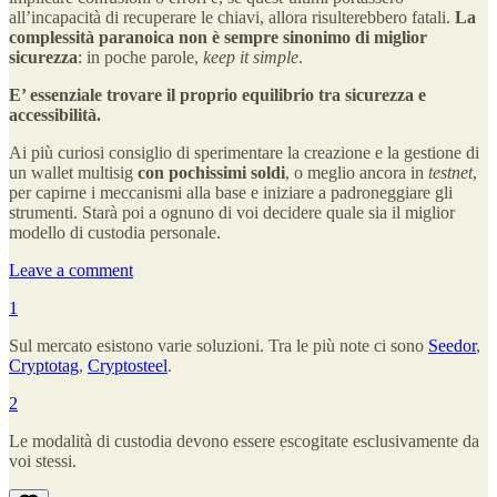
all’incapacità di recuperare le chiavi, allora risulterebbero fatali.
La
complessità paranoica non è sempre sinonimo di miglior
sicurezza
: in poche parole,
keep it simple
.
E’ essenziale trovare il proprio equilibrio tra sicurezza e
accessibilità.
Ai più curiosi consiglio di sperimentare la creazione e la gestione di
un wallet multisig
con pochissimi soldi
, o meglio ancora in
testnet
,
per capirne i meccanismi alla base e iniziare a padroneggiare gli
strumenti. Starà poi a ognuno di voi decidere quale sia il miglior
modello di custodia personale.
Leave a comment
1
Sul mercato esistono varie soluzioni. Tra le più note ci sono
Seedor
,
Cryptotag
,
Cryptosteel
.
2
Le modalità di custodia devono essere escogitate esclusivamente da
voi stessi.