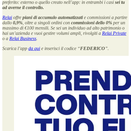
preferito: esterno o quello creato nell’app: in entrambi i casi
sei tu
ad averne il controllo.
Relai
offre
piani di accumulo
automatizzati
e commissioni a partire
dallo
0,9%
, oltre a singoli ordini con
commissioni dello 0%
per un
massimo di €100 mensili. Se sei un individuo ad alto patrimonio o
hai un’azienda e vuoi gestire volumi ampli, rivolgiti a
Relai Private
o a
Relai Business
.
Scarica l’app
da qui
e inserisci il codice “
FEDERICO
”.