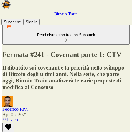
Bitcoin Train
Subscribe
Sign in
Read distraction-free on Substack
Fermata #241 - Covenant parte 1: CTV
Il dibattito sui covenant è la priorità nello sviluppo
di Bitcoin degli ultimi anni. Nella serie, che parte
oggi, Bitcoin Train analizzerà le varie proposte di
modifica al Consenso
Federico Rivi
Apr 05, 2025
Listen