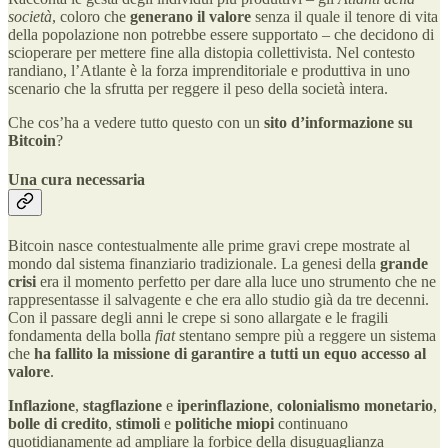
società
, coloro che
generano il valore
senza il quale il tenore di vita
della popolazione non potrebbe essere supportato – che decidono di
scioperare per mettere fine alla distopia collettivista. Nel contesto
randiano, l’Atlante è la forza imprenditoriale e produttiva in uno
scenario che la sfrutta per reggere il peso della società intera.
Che cos’ha a vedere tutto questo con un
sito d’informazione su
Bitcoin
?
Una cura necessaria
Bitcoin nasce contestualmente alle prime gravi crepe mostrate al
mondo dal sistema finanziario tradizionale. La genesi della
grande
crisi
era il momento perfetto per dare alla luce uno strumento che ne
rappresentasse il salvagente e che era allo studio già da tre decenni.
Con il passare degli anni le crepe si sono allargate e le fragili
fondamenta della bolla
fiat
stentano sempre più a reggere un sistema
che
ha fallito la missione di garantire a tutti un equo accesso al
valore
.
Inflazione
,
stagflazione
e
iperinflazione
,
colonialismo monetario
,
bolle di credito
,
stimoli
e
politiche miopi
continuano
quotidianamente ad ampliare la forbice della disuguaglianza