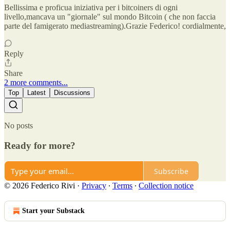
Bellissima e proficua iniziativa per i bitcoiners di ogni
livello,mancava un "giornale" sul mondo Bitcoin ( che non faccia
parte del famigerato mediastreaming).Grazie Federico! cordialmente,
Reply
Share
2 more comments...
Top
Latest
Discussions
No posts
Ready for more?
Subscribe
© 2026 Federico Rivi
·
Privacy
∙
Terms
∙
Collection notice
Start your Substack