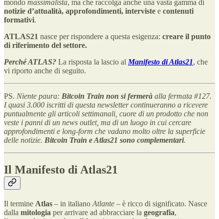
mondo
massimalista
, ma che raccolga anche una vasta gamma di
notizie d’attualità, approfondimenti, interviste
e
contenuti
formativi
.
ATLAS21
nasce per rispondere a questa esigenza:
creare il punto
di riferimento del settore.
Perché ATLAS?
La risposta la lascio al
Manifesto di Atlas21
, che
vi riporto anche di seguito.
PS.
Niente paura:
Bitcoin Train non si fermerà
alla fermata #127.
I quasi 3.000 iscritti di questa newsletter continueranno a ricevere
puntualmente gli articoli settimanali, cuore di un prodotto che non
veste i panni di un news outlet, ma di un luogo in cui cercare
approfondimenti e long-form che vadano molto oltre la superficie
delle notizie.
Bitcoin Train e Atlas21 sono complementari
.
Il Manifesto di Atlas21
Il termine
Atlas
– in italiano
Atlante
– è ricco di significato. Nasce
dalla
mitologia
per arrivare ad abbracciare la
geografia
,