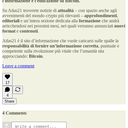
l’informazione e l’educazione su Bitcoin.
Su Atlas21 troverete notizie di
attualità
– con spazio anche agli
avvenimenti del mondo crypto più rilevanti –
approfondimenti
,
editoriali
e un’intera sezione dedicata alla
formazione
che andrà
arricchendosi nei prossimi mesi, nei quali verranno annunciati
nuovi
format
e
contenuti
.
Atlas21 è il sito d’informazione che vuole caricarsi sulle spalle la
responsabilità di fornire un’informazione corretta
, puntuale e
competente sulla rivoluzione più vitale che l’umanità stia
approcciando:
Bitcoin
.
Leave a comment
17
4
Share
4 Comments