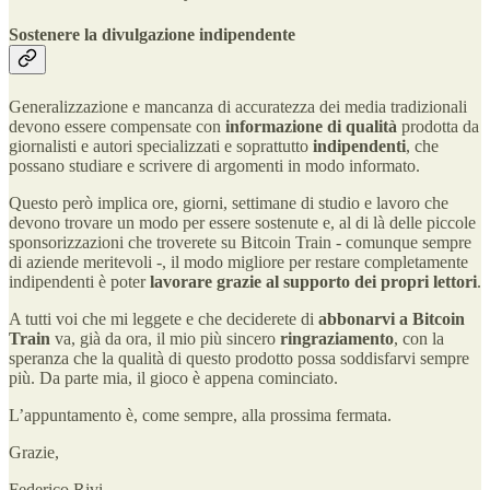
Sostenere la divulgazione indipendente
Generalizzazione e mancanza di accuratezza dei media tradizionali
devono essere compensate con
informazione di qualità
prodotta da
giornalisti e autori specializzati e soprattutto
indipendenti
, che
possano studiare e scrivere di argomenti in modo informato.
Questo però implica ore, giorni, settimane di studio e lavoro che
devono trovare un modo per essere sostenute e, al di là delle piccole
sponsorizzazioni che troverete su Bitcoin Train - comunque sempre
di aziende meritevoli -, il modo migliore per restare completamente
indipendenti è poter
lavorare grazie al supporto dei propri lettori
.
A tutti voi che mi leggete e che deciderete di
abbonarvi a Bitcoin
Train
va, già da ora, il mio più sincero
ringraziamento
, con la
speranza che la qualità di questo prodotto possa soddisfarvi sempre
più. Da parte mia, il gioco è appena cominciato.
L’appuntamento è, come sempre, alla prossima fermata.
Grazie,
Federico Rivi