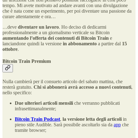
tempo. Mi avete motivato ad andare avanti con una divulgazione
che è nata come un esperimento, per poi diventare una passione da
curare attentamente e ora…
…deve
diventare un lavoro
. Ho deciso di dedicarmi
professionalmente a un giornalismo verticale su Bitcoin
aumentando l’offerta dei contenuti di Bitcoin Train
e
lanciandone quindi la versione
in abbonamento
a partire dal
15
ottobre
.
Bitcoin Train Premium
Nulla cambierà per il consueto articolo del sabato mattina, che
resterà gratuito.
Chi si abbonerà avrà accesso a nuovi contenuti
,
nello specifico:
Due ulteriori articoli mensili
che verranno pubblicati
infrasettimanalmente;
Bitcoin Train Podcast
,
la versione letta degli articoli
in
pieno stile Audible. Sarà possibile ascoltarlo sia da
app
che
tramite browser;