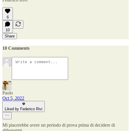
6
10
Share
10 Comments
Paolo
Oct 5, 2022
Liked by Federico Rivi
Mi piacerebbe avere un periodo di prova prima di decidere di
abbonarmi