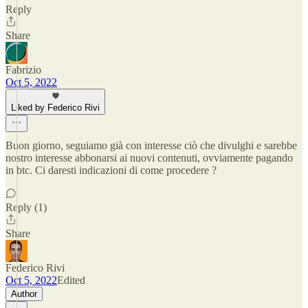
Reply
Share
Fabrizio
Oct 5, 2022
Liked by Federico Rivi
Buon giorno, seguiamo già con interesse ciò che divulghi e sarebbe
nostro interesse abbonarsi ai nuovi contenuti, ovviamente pagando
in btc. Ci daresti indicazioni di come procedere ?
Reply (1)
Share
Federico Rivi
Oct 5, 2022
Edited
Author