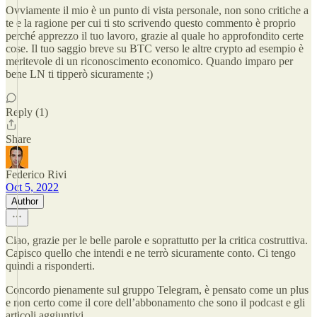
Ovviamente il mio è un punto di vista personale, non sono critiche a
te e la ragione per cui ti sto scrivendo questo commento è proprio
perché apprezzo il tuo lavoro, grazie al quale ho approfondito certe
cose. Il tuo saggio breve su BTC verso le altre crypto ad esempio è
meritevole di un riconoscimento economico. Quando imparo per
bene LN ti tipperò sicuramente ;)
Reply (1)
Share
Federico Rivi
Oct 5, 2022
Author
Ciao, grazie per le belle parole e soprattutto per la critica costruttiva.
Capisco quello che intendi e ne terrò sicuramente conto. Ci tengo
quindi a risponderti.
Concordo pienamente sul gruppo Telegram, è pensato come un plus
e non certo come il core dell’abbonamento che sono il podcast e gli
articoli aggiuntivi.