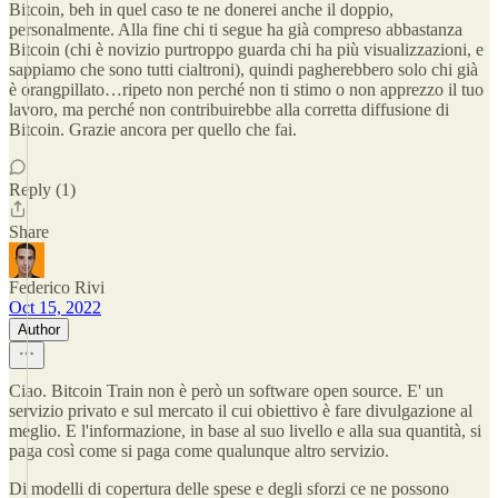
Bitcoin, beh in quel caso te ne donerei anche il doppio,
personalmente. Alla fine chi ti segue ha già compreso abbastanza
Bitcoin (chi è novizio purtroppo guarda chi ha più visualizzazioni, e
sappiamo che sono tutti cialtroni), quindi pagherebbero solo chi già
è orangpillato…ripeto non perché non ti stimo o non apprezzo il tuo
lavoro, ma perché non contribuirebbe alla corretta diffusione di
Bitcoin. Grazie ancora per quello che fai.
Reply (1)
Share
Federico Rivi
Oct 15, 2022
Author
Ciao. Bitcoin Train non è però un software open source. E' un
servizio privato e sul mercato il cui obiettivo è fare divulgazione al
meglio. E l'informazione, in base al suo livello e alla sua quantità, si
paga così come si paga come qualunque altro servizio.
Di modelli di copertura delle spese e degli sforzi ce ne possono