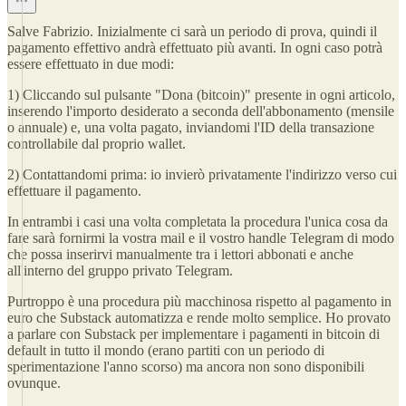
Salve Fabrizio. Inizialmente ci sarà un periodo di prova, quindi il
pagamento effettivo andrà effettuato più avanti. In ogni caso potrà
essere effettuato in due modi:
1) Cliccando sul pulsante "Dona (bitcoin)" presente in ogni articolo,
inserendo l'importo desiderato a seconda dell'abbonamento (mensile
o annuale) e, una volta pagato, inviandomi l'ID della transazione
controllabile dal proprio wallet.
2) Contattandomi prima: io invierò privatamente l'indirizzo verso cui
effettuare il pagamento.
In entrambi i casi una volta completata la procedura l'unica cosa da
fare sarà fornirmi la vostra mail e il vostro handle Telegram di modo
che possa inserirvi manualmente tra i lettori abbonati e anche
all'interno del gruppo privato Telegram.
Purtroppo è una procedura più macchinosa rispetto al pagamento in
euro che Substack automatizza e rende molto semplice. Ho provato
a parlare con Substack per implementare i pagamenti in bitcoin di
default in tutto il mondo (erano partiti con un periodo di
sperimentazione l'anno scorso) ma ancora non sono disponibili
ovunque.