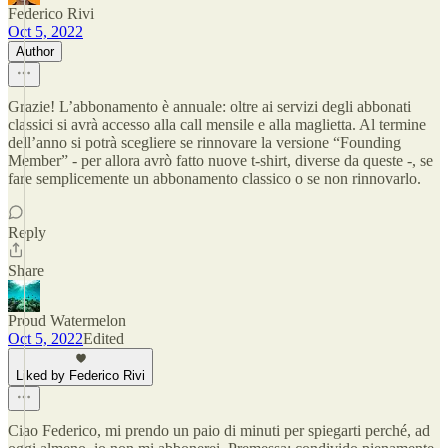
Federico Rivi
Oct 5, 2022
Author
Grazie! L’abbonamento è annuale: oltre ai servizi degli abbonati
classici si avrà accesso alla call mensile e alla maglietta. Al termine
dell’anno si potrà scegliere se rinnovare la versione “Founding
Member” - per allora avrò fatto nuove t-shirt, diverse da queste -, se
fare semplicemente un abbonamento classico o se non rinnovarlo.
Reply
Share
Proud Watermelon
Oct 5, 2022
Edited
Liked by Federico Rivi
Ciao Federico, mi prendo un paio di minuti per spiegarti perché, ad